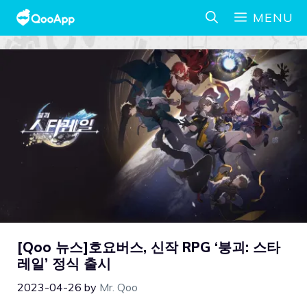
MENU
[Qoo 뉴스]호요버스, 신작 RPG ‘붕괴: 스타
레일’ 정식 출시
2023-04-26
by
Mr. Qoo