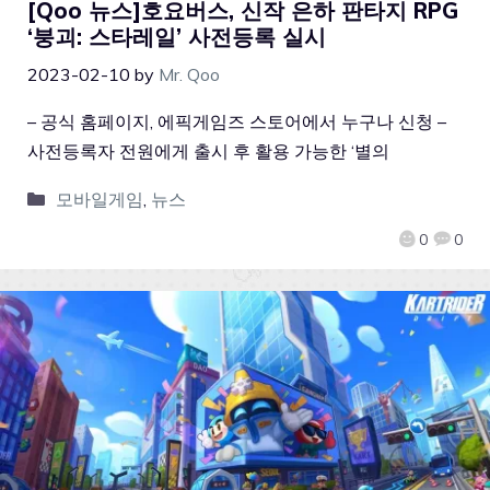
[Qoo 뉴스]호요버스, 신작 은하 판타지 RPG
‘붕괴: 스타레일’ 사전등록 실시
2023-02-10
by
Mr. Qoo
– 공식 홈페이지, 에픽게임즈 스토어에서 누구나 신청 –
사전등록자 전원에게 출시 후 활용 가능한 ‘별의
모바일게임
,
뉴스
0
0