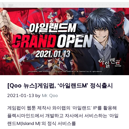
[Qoo 뉴스]게임펍, ‘아일랜드M’ 정식출시
2021-01-13
by
Mr. Qoo
게임펍이 웹툰 제작사 와이랩의 ‘아일랜드’ IP를 활용해
플렉시마인드에서 개발하고 자사에서 서비스하는 ‘아일
랜드M(Island M)‘의 정식 서비스를