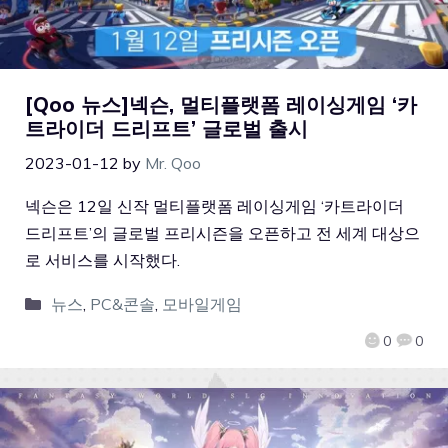
[Qoo 뉴스]넥슨, 멀티플랫폼 레이싱게임 ‘카
트라이더 드리프트’ 글로벌 출시
2023-01-12
by
Mr. Qoo
넥슨은 12일 신작 멀티플랫폼 레이싱게임 ‘카트라이더
드리프트’의 글로벌 프리시즌을 오픈하고 전 세계 대상으
로 서비스를 시작했다.
뉴스
,
PC&콘솔
,
모바일게임
0
0