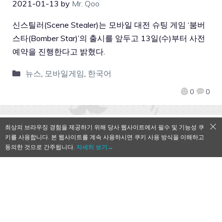
2021-01-13
by
Mr. Qoo
신스틸러(Scene Stealer)는 모바일 대전 슈팅 게임 ‘붐버
스타(Bomber Star)’의 출시를 앞두고 13일(수)부터 사전
예약을 진행한다고 밝혔다.
뉴스
,
모바일게임
,
한국어
0
0
최상의 브라우징 경험을 제공하기 위해 당사 웹사이트에서 필수 및 기능성 쿠
키를 사용합니다. 본 웹사이트를 계속 사용하시면 쿠키 사용 방식을 이해하고
동의한 것으로 간주됩니다.
자세히 보기→