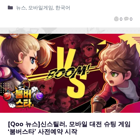
뉴스
,
모바일게임
,
한국어
0
0
[Qoo 뉴스]신스틸러, 모바일 대전 슈팅 게임
‘붐버스타’ 사전예약 시작