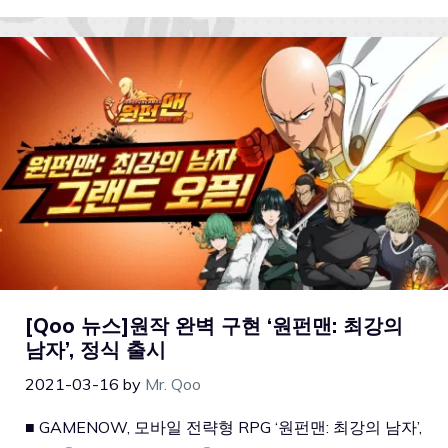
[Qoo 뉴스]원작 완벽 구현 ‘원펀맨: 최강의
남자’, 정식 출시
2021-03-16
by
Mr. Qoo
■ GAMENOW, 모바일 전략형 RPG ‘원펀맨: 최강의 남자’,