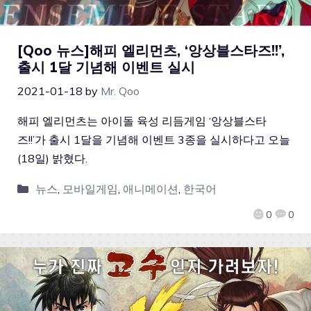
[Qoo 뉴스]해피 엘리먼츠, ‘앙상블스타즈!!’,
출시 1달 기념해 이벤트 실시
2021-01-18
by
Mr. Qoo
해피 엘리먼츠는 아이돌 육성 리듬게임 ‘앙상블스타
즈!!’가 출시 1달을 기념해 이벤트 3종을 실시하다고 오늘
(18일) 밝혔다.
뉴스
,
모바일게임
,
애니메이션
,
한국어
0
0