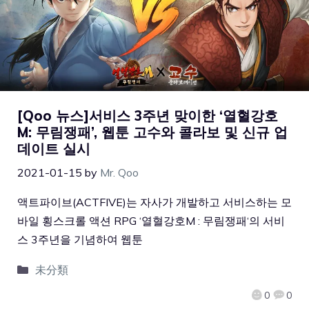
[Qoo 뉴스]서비스 3주년 맞이한 ‘열혈강호
M: 무림쟁패’, 웹툰 고수와 콜라보 및 신규 업
데이트 실시
2021-01-15
by
Mr. Qoo
액트파이브(ACTFIVE)는 자사가 개발하고 서비스하는 모
바일 횡스크롤 액션 RPG ‘열혈강호M : 무림쟁패‘의 서비
스 3주년을 기념하여 웹툰
未分類
0
0