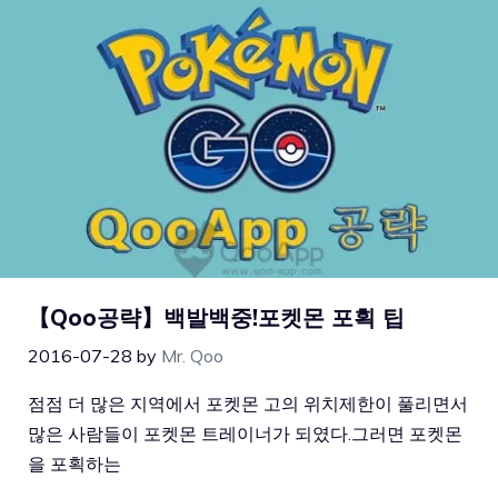
【Qoo공략】백발백중!포켓몬 포획 팁
2016-07-28
by
Mr. Qoo
점점 더 많은 지역에서 포켓몬 고의 위치제한이 풀리면서
많은 사람들이 포켓몬 트레이너가 되였다.그러면 포켓몬
을 포획하는