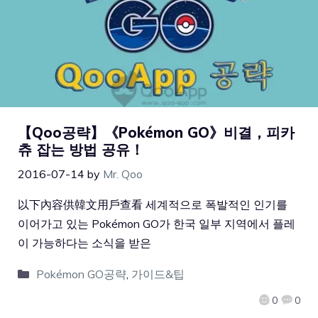
【Qoo공략】《Pokémon GO》비결，피카
츄 잡는 방법 공유！
2016-07-14
by
Mr. Qoo
以下內容供韓文用戶查看 세계적으로 폭발적인 인기를
이어가고 있는 Pokémon GO가 한국 일부 지역에서 플레
이 가능하다는 소식을 받은
Pokémon GO공략
,
가이드&팁
0
0