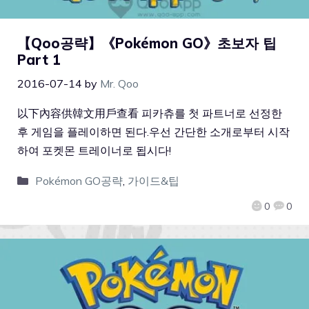
【Qoo공략】《Pokémon GO》초보자 팁
Part 1
2016-07-14
by
Mr. Qoo
以下內容供韓文用戶查看 피카츄를 첫 파트너로 선정한
후 게임을 플레이하면 된다.우선 간단한 소개로부터 시작
하여 포켓몬 트레이너로 됩시다!
Pokémon GO공략
,
가이드&팁
0
0