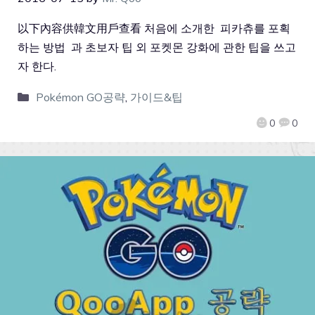
以下內容供韓文用戶查看 처음에 소개한 피카츄를 포획
하는 방법 과 초보자 팁 외 포켓몬 강화에 관한 팁을 쓰고
자 한다.
Pokémon GO공략
,
가이드&팁
0
0