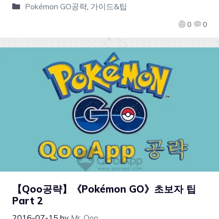
Pokémon GO공략
,
가이드&팁
0
0
【Qoo공략】《Pokémon GO》초보자 팁
Part 2
2016-07-15
by
Mr. Qoo