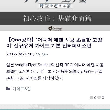
【Qoo공략】’어나더 에덴 시공 초월한 고양
이’ 신규유저 가이드:기본 인터페이스편
2017-04-12
by
Mr. Qoo
일본 Wright Flyer Studios의 신작 RPG ‘어나더 에덴 시공
초월한 고양이(アナザーエデン 時空を超える猫)’는 금일
(4월 12일) 서비스를 시작하였다.
가이드&팁
0
0