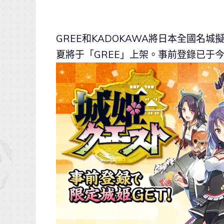
GREE和KADOKAWA將日本全國名城
夏將于「GREE」上架。事前登錄已于今日