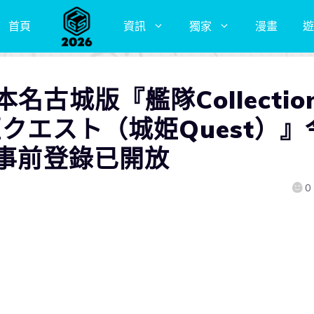
首頁
資訊
獨家
漫畫
遊
名古城版『艦隊Collectio
城姫クエスト（城姫Quest）』
 事前登錄已開放
0