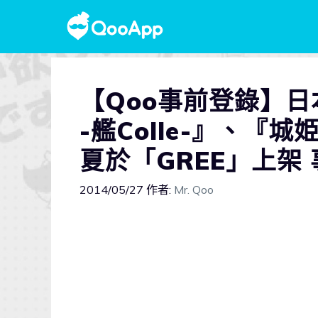
【Qoo事前登錄】日本
-艦Colle-』、『
夏於「GREE」上架
2014/05/27
作者:
Mr. Qoo