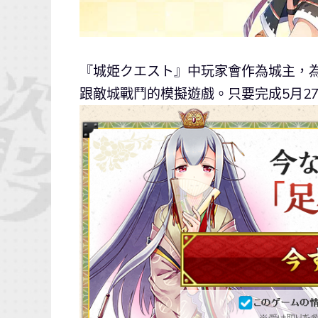
『城姫クエスト』中玩家會作為城主，
跟敵城戰鬥的模擬遊戲。只要完成5月2