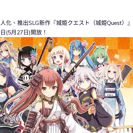
擬人化、推出SLG新作『城姫クエスト（城姫Quest）
(5月27日)開放！