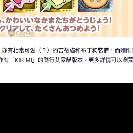
，亦有相當可愛（？）的吉蒂貓和布丁狗裝備，而剛剛
亦有「KIRIMI」的隨行艾露貓版本。更多詳情可以瀏