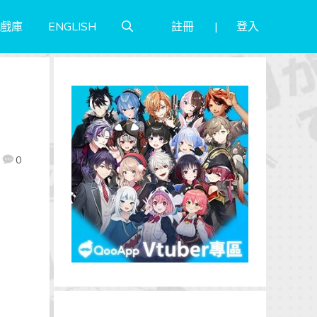
註冊
登入
戲庫
ENGLISH
0