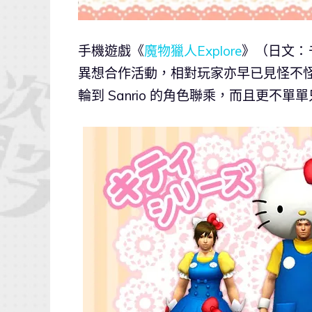
手機遊戲《
魔物獵人Explore
》（日文：
異想合作活動，相對玩家亦早已見怪不
輪到 Sanrio 的角色聯乘，而且更