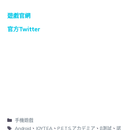
遊戲官網
官方Twitter
手機遊戲
Android
、
JOYTEA
、
P.E.T.S.アカデミア
、
β測試
、
諾