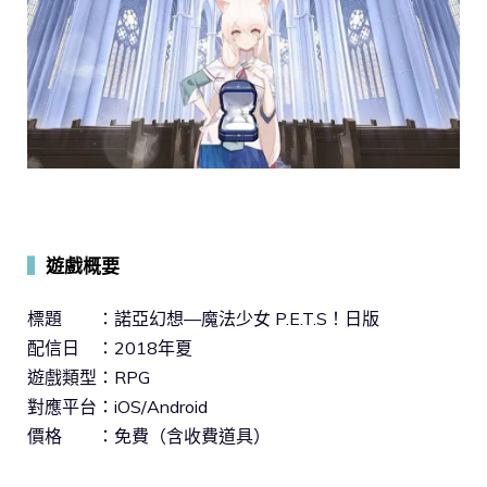
▍
遊戲概要
標題 ：諾亞幻想—魔法少女 P.E.T.S！日版
配信日 ：2018年夏
遊戲類型：RPG
對應平台：iOS/Android
價格 ：免費（含收費道具）