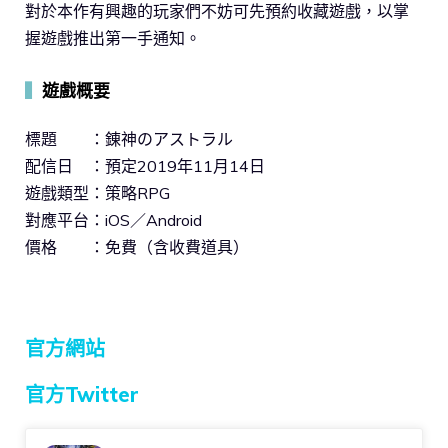
對於本作有興趣的玩家們不妨可先預約收藏遊戲，以掌
握遊戲推出第一手通知。
▍
遊戲概要
標題 ：錬神のアストラル
配信日 ：預定2019年11月14日
遊戲類型：策略RPG
對應平台：iOS／Android
價格 ：免費（含收費道具）
官方網站
官方Twitter