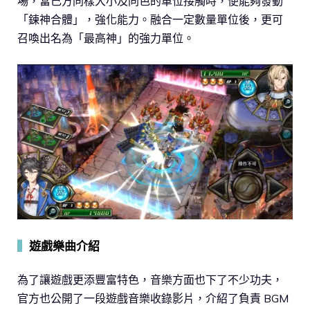
場，當己方同樣大小及同色的單位接觸時，便能夠發動
「鍊神合體」，強化能力。融合一定數量單位後，更可
召喚出名為「最高神」的強力單位。
▍
遊戲樂曲介紹
為了讓遊戲更添豐富特色，音樂方面也下了不少功夫，
官方也公開了一段遊戲音樂收錄影片，介紹了負責 BGM