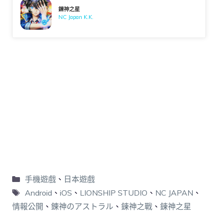
鍊神之星
NC Japan K.K.
手機遊戲
、
日本遊戲
Android
、
iOS
、
LIONSHIP STUDIO
、
NC JAPAN
、
情報公開
、
錬神のアストラル
、
鍊神之戰
、
鍊神之星