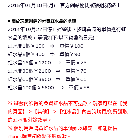
2015年01月19日(月) 官方網站關閉/諮詢服務終止
■ 關於玩家剩餘的付費虹水晶的處理
2014年10月27日停止運營後，按購買時的單價進行虹
水晶的退款，單價如下(以下貨幣為日元)：
虹水晶1個￥100 ⇒ 單價￥100
虹水晶5個￥400 ⇒ 單價￥80
虹水晶16個￥1200 ⇒ 單價￥75
虹水晶30個￥2100 ⇒ 單價￥70
虹水晶60個￥3900 ⇒ 單價￥65
虹水晶100個￥5800 ⇒ 單價￥58
※ 遊戲內獲得的免費虹水晶不可退款。玩家可以在【我
的頁面】＞【其他】＞【虹水晶】內查詢購買/免費獲取
的虹水晶剩餘數量。
※ 個別用戶購買虹水晶的單價難以確定，如能提供
iTunes購買記錄將不勝感激。