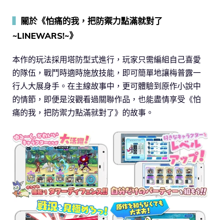
▍
關於《怕痛的我，把防禦力點滿就對了
~LINEWARS!~》
本作的玩法採用塔防型式進行，玩家只需編組自己喜愛
的隊伍，戰鬥時適時施放技能，即可簡單地讓梅普露一
行人大展身手。在主線故事中，更可體驗到原作小說中
的情節，即便是沒觀看過關聯作品，也能盡情享受《怕
痛的我，把防禦力點滿就對了》的故事。