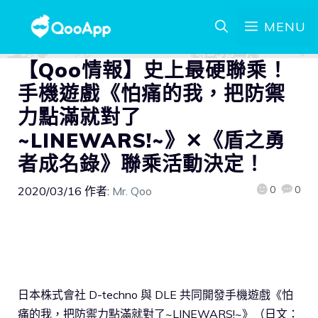
MENU
【Qoo情報】史上最硬聯乘！
手機遊戲《怕痛的我，把防禦
力點滿就對了
~LINEWARS!~》✕《盾之勇
者成名錄》聯乘活動決定！
0
0
2020/03/16
作者:
Mr. Qoo
日本株式會社 D-techno 與 DLE 共同開發手機遊戲《怕
痛的我，把防禦力點滿就對了~LINEWARS!~》（日文：