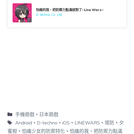
怕痛的我，把防禦力點滿就對了~Line Wars~
D-techno Co.,Ltd.
手機遊戲
、
日本遊戲
Android
、
D-techno
、
iOS
、
LINEWARS
、
塔防
、
夕
蜜柑
、
怕痛少女的防禦特化
、
怕痛的我，把防禦力點滿