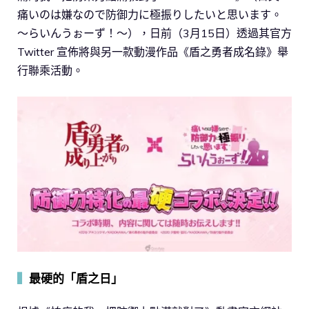
痛いのは嫌なので防御力に極振りしたいと思います。
～らいんうぉーず！～），日前（3月15日）透過其官方
Twitter 宣佈將與另一款動漫作品《盾之勇者成名錄》舉
行聯乘活動。
▍
最硬的「盾之日」