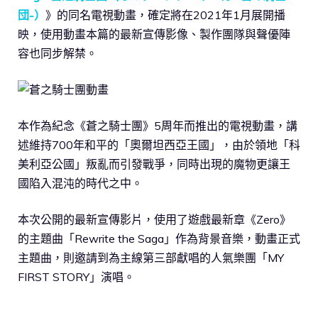
団-）
》的同名電視動畫，確定將在2021年1月展開播
映，使用動畫本篇的最新宣傳影像、製作團隊與聲優陣
容也同步解禁。
本作為紀念《蒼之騎士團》5周年而推出的電視動畫，講
述維持700年和平的「奧爾坦西亞王國」，由於領地「科
美利亞公國」叛亂而引發戰爭，同時出現的魔物更讓王
國陷入混沌的時代之中。
本次公開的最新宣傳影片，使用了遊戲最新章《Zero》
的主題曲「Rewrite the Saga」作為背景音樂，動畫正式
主題曲，則邀請到為主線第三部獻唱的人氣樂團「MY
FIRST STORY」演唱。