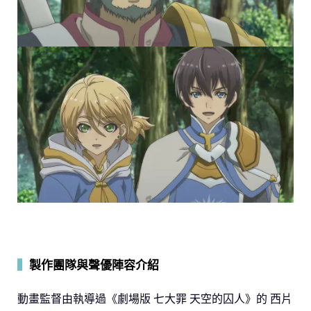
▍
製作團隊與聲優陣容介紹
動畫監督由執導過《劇場版 七大罪 天空的囚人》的 西片