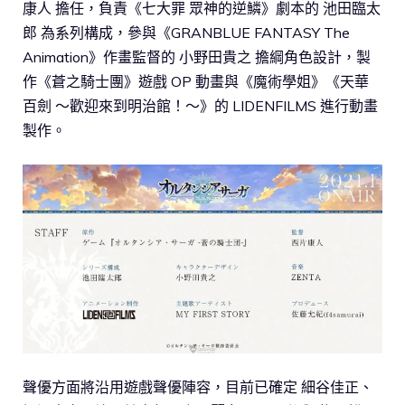
康人 擔任，負責《七大罪 眾神的逆鱗》劇本的 池田臨太
郎 為系列構成，參與《GRANBLUE FANTASY The
Animation》作畫監督的 小野田貴之 擔綱角色設計，製
作《蒼之騎士團》遊戲 OP 動畫與《魔術學姐》《天華
百劍 ～歡迎來到明治館！～》的 LIDENFILMS 進行動畫
製作。
聲優方面將沿用遊戲聲優陣容，目前已確定 細谷佳正、