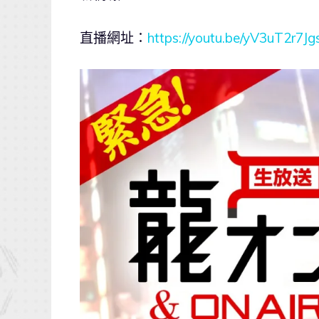
直播網址：
https://youtu.be/yV3uT2r7Jg