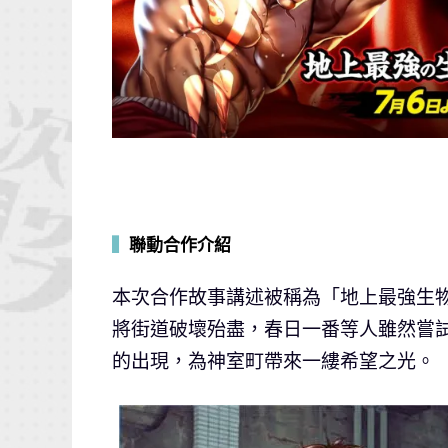
▍
聯動合作介紹
本次合作故事講述被稱為「地上最強生
將街道破壞殆盡，春日一番等人雖然嘗
的出現，為神室町帶來一縷希望之光。