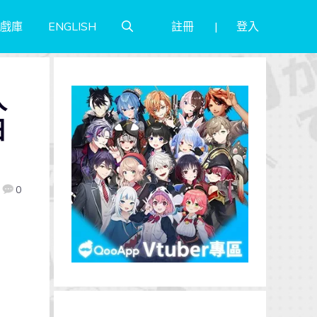
註冊
登入
戲庫
ENGLISH
人
日
0