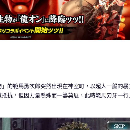
物」的範馬勇次郎突然出現在神室町，以超人一般的暴
試抵抗，但因力量懸殊而一籌莫展，此時範馬刃牙一行