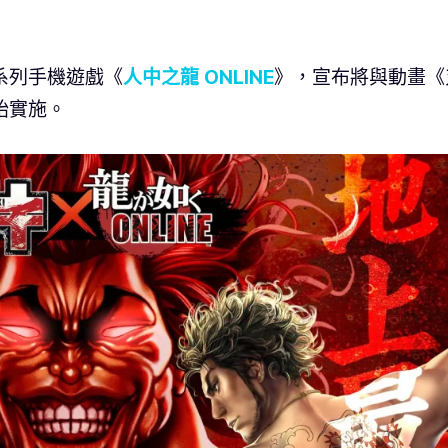
》系列手機遊戲《
人中之龍 ONLINE
》，宣布將與動畫《
始實施。