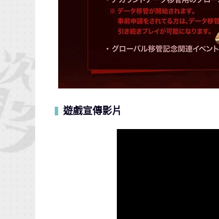
遊戲宣傳影片
▍