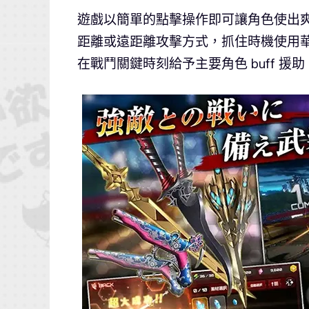
遊戲以簡單的點擊操作即可讓角色使出
距離或遠距離攻擊方式，抓住時機使用
在戰鬥關鍵時刻給予主要角色 buff 援助