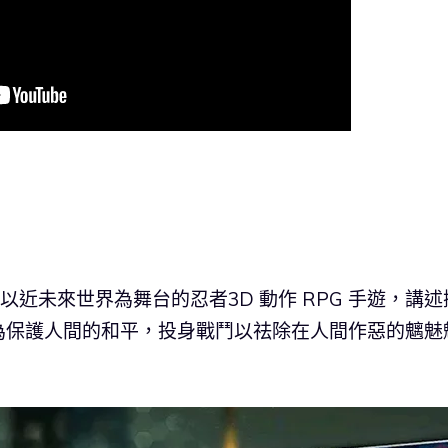
一款以近未來世界為舞台的忍者3D 動作 RPG 手遊，講述
為保護人間的和平，投身戰鬥以祛除在人間作惡的魑魅