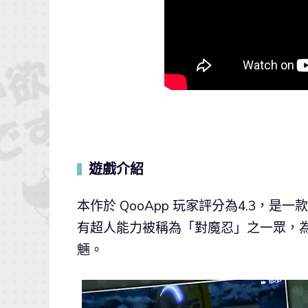
遊戲介紹
▍
本作於 QooApp 玩家評分為4.3，是
有超人能力被稱為「對魔忍」之一眾，
魎。