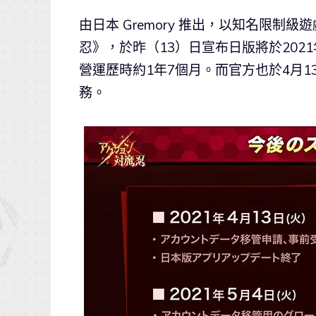
由日本 Gremory 推出，以知名限制級
忍》，於昨（13）日宣布日版將於2021
營運歷時約1年7個月。而官方也於4月
務。