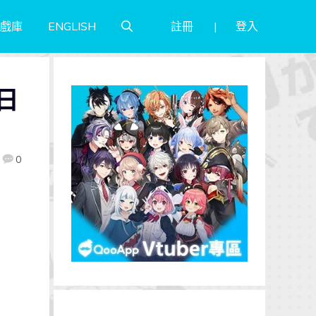
註冊
登入
戲庫
ENGLISH
日
0