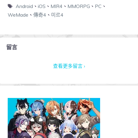
Android
、
iOS
、
MIR4
、
MMORPG
、
PC
、
WeMade
、
傳奇4
、
미르4
留言
查看更多留言 ›