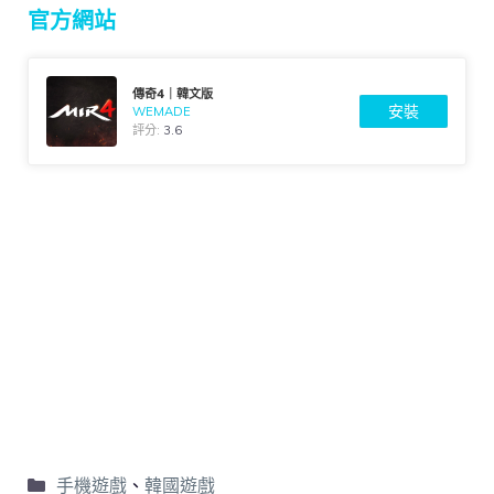
官方網站
傳奇4｜韓文版
安裝
WEMADE
評分:
3.6
手機遊戲
、
韓國遊戲