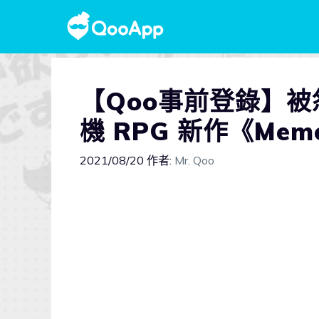
【Qoo事前登錄】
機 RPG 新作《Mem
2021/08/20
作者:
Mr. Qoo