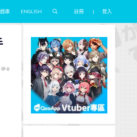
註冊
登入
戲庫
ENGLISH
手
0