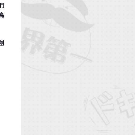
們
為
創