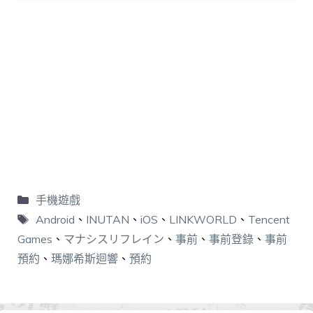
手機遊戲
Android
、
INUTAN
、
iOS
、
LINKWORLD
、
Tencent
Games
、
マナシスリフレイン
、
事前
、
事前登錄
、
事前
預約
、
瑪娜希斯迴響
、
預約