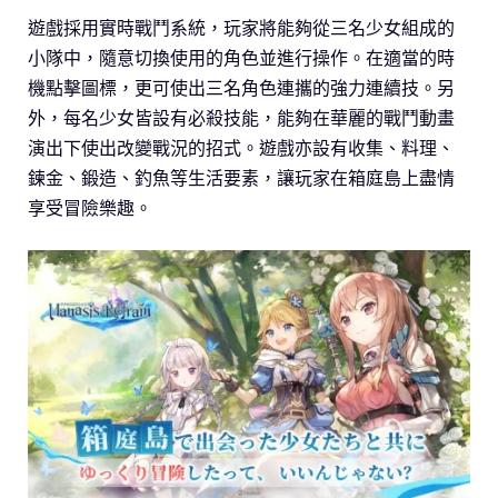
遊戲採用實時戰鬥系統，玩家將能夠從三名少女組成的
小隊中，隨意切換使用的角色並進行操作。在適當的時
機點擊圖標，更可使出三名角色連攜的強力連續技。另
外，每名少女皆設有必殺技能，能夠在華麗的戰鬥動畫
演出下使出改變戰況的招式。遊戲亦設有收集、料理、
鍊金、鍛造、釣魚等生活要素，讓玩家在箱庭島上盡情
享受冒險樂趣。