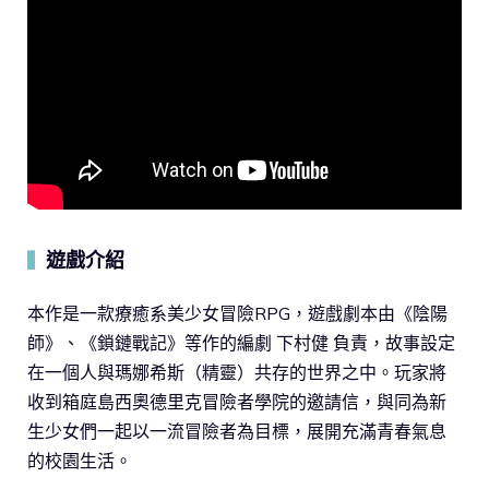
遊戲介紹
▍
本作是一款療癒系美少女冒險RPG，遊戲劇本由《陰陽
師》、《鎖鏈戰記》等作的編劇 下村健 負責，故事設定
在一個人與瑪娜希斯（精靈）共存的世界之中。玩家將
收到箱庭島西奧德里克冒險者學院的邀請信，與同為新
生少女們一起以一流冒險者為目標，展開充滿青春氣息
的校園生活。