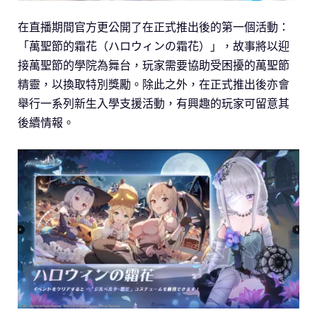
在直播期間官方更公開了在正式推出後的第一個活動：
「萬聖節的霜花（ハロウィンの霜花）」，故事將以迎
接萬聖節的學院為舞台，玩家需要協助受困擾的萬聖節
精靈，以換取特別獎勵。除此之外，在正式推出後亦會
舉行一系列新生入學支援活動，有興趣的玩家可留意其
後續情報。