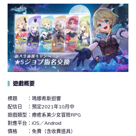
遊戲概要
▍
標題 ：瑪娜希斯迴響
配信日 ：預定2021年10月中
遊戲類型：療癒系美少女冒險RPG
對應平台：iOS／Android
價格 ：免費（含收費道具）