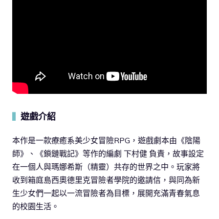
遊戲介紹
▍
本作是一款療癒系美少女冒險RPG，遊戲劇本由《陰陽
師》、《鎖鏈戰記》等作的編劇 下村健 負責，故事設定
在一個人與瑪娜希斯（精靈）共存的世界之中。玩家將
收到箱庭島西奧德里克冒險者學院的邀請信，與同為新
生少女們一起以一流冒險者為目標，展開充滿青春氣息
的校園生活。