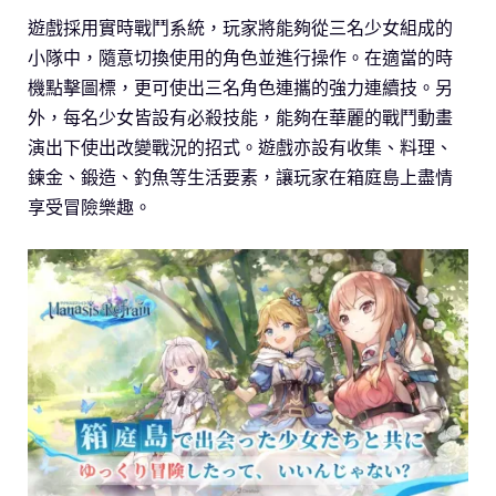
遊戲採用實時戰鬥系統，玩家將能夠從三名少女組成的
小隊中，隨意切換使用的角色並進行操作。在適當的時
機點擊圖標，更可使出三名角色連攜的強力連續技。另
外，每名少女皆設有必殺技能，能夠在華麗的戰鬥動畫
演出下使出改變戰況的招式。遊戲亦設有收集、料理、
鍊金、鍛造、釣魚等生活要素，讓玩家在箱庭島上盡情
享受冒險樂趣。