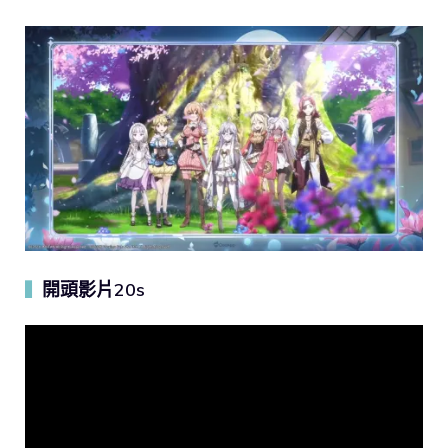
開頭影片20s
▍