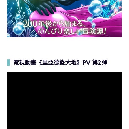
▍
電視動畫《里亞德錄大地》PV 第2彈