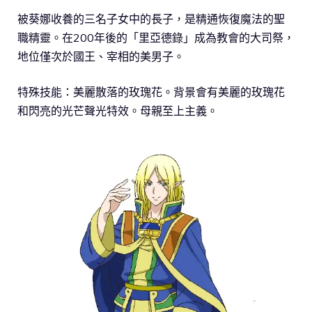
被葵娜收養的三名子女中的長子，是精通恢復魔法的聖
職精靈。在200年後的「里亞德錄」成為教會的大司祭，
地位僅次於國王、宰相的美男子。
特殊技能：美麗散落的玫瑰花。背景會有美麗的玫瑰花
和閃亮的光芒聲光特效。母親至上主義。