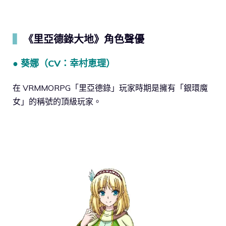
▍
《里亞德錄大地》角色聲優
● 葵娜（CV：幸村恵理）
在 VRMMORPG「里亞德錄」玩家時期是擁有「銀環魔
女」的稱號的頂級玩家。