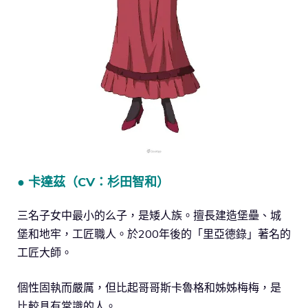
● 卡達茲（CV：杉田智和）
三名子女中最小的么子，是矮人族。擅長建造堡壘、城
堡和地牢，工匠職人。於200年後的「里亞德錄」著名的
工匠大師。
個性固執而嚴厲，但比起哥哥斯卡魯格和姊姊梅梅，是
比較具有常識的人。