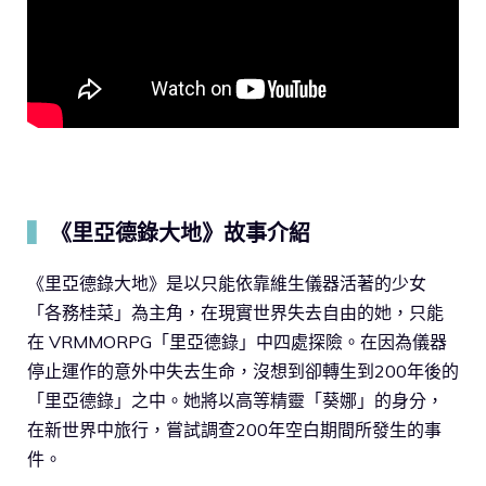
▍
《里亞德錄大地》故事介紹
《里亞德錄大地》是以只能依靠維生儀器活著的少女
「各務桂菜」為主角，在現實世界失去自由的她，只能
在 VRMMORPG「里亞德錄」中四處探險。在因為儀器
停止運作的意外中失去生命，沒想到卻轉生到200年後的
「里亞德錄」之中。她將以高等精靈「葵娜」的身分，
在新世界中旅行，嘗試調查200年空白期間所發生的事
件。