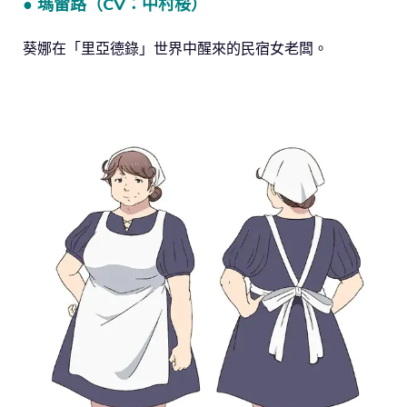
● 瑪雷路（CV：中村桜）
葵娜在「里亞德錄」世界中醒來的民宿女老闆。