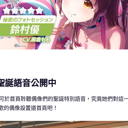
限定聖誕語音公開中
家們可於首頁聆聽偶像們的聖誕特別語音，究竟她們對這
歡的偶像設置道首頁吧！