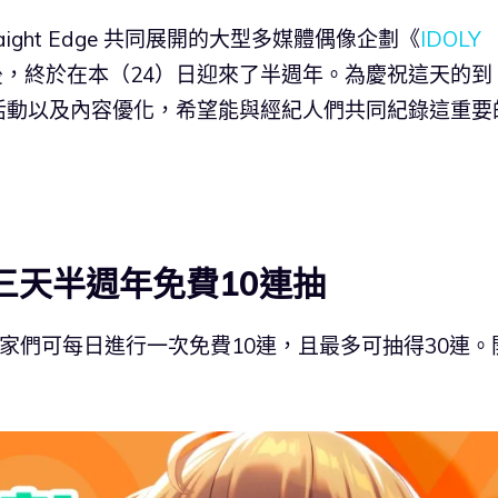
 及 Straight Edge 共同展開的大型多媒體偶像企劃《
IDOLY
後，終於在本（24）日迎來了半週年。為慶祝這天的到
活動以及內容優化，希望能與經紀人們共同紀錄這重要
連送三天半週年免費10連抽
，玩家們可每日進行一次免費10連，且最多可抽得30連。