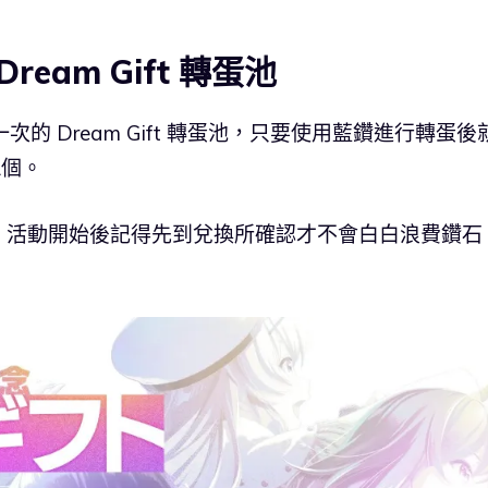
Dream Gift 轉蛋池
的 Dream Gift 轉蛋池，只要使用藍鑽進行轉蛋後
1個。
，活動開始後記得先到兌換所確認才不會白白浪費鑽石