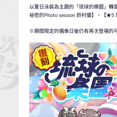
以夏日泳裝為主題的「琉球的樂園」轉蛋
祕密的Photo session 鈴村優】、【★
※期間限定的偶像日後仍有再次登場的