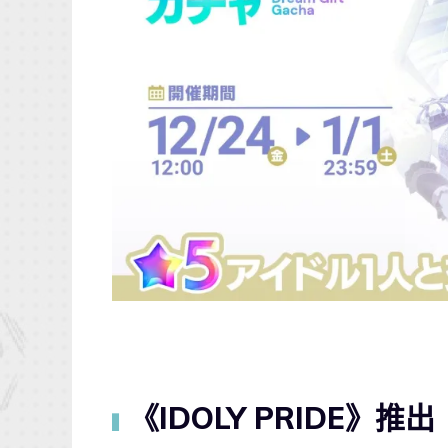
《IDOLY PRIDE
▍