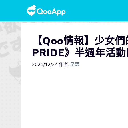
【Qoo情報】少女們
PRIDE》半週年活
2021/12/24
作者:
星藍