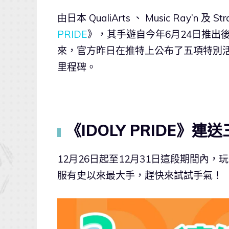
由日本 QualiArts 、 Music Ray’n
PRIDE
》，其手遊自今年6月24日推出
來，官方昨日在推特上公布了五項特別
里程碑。
《IDOLY PRIDE》
▍
12月26日起至12月31日這段期間內
服有史以來最大手，趕快來試試手氣！