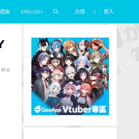
註冊
登入
戲庫
ENGLISH
Y
0