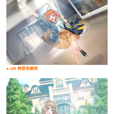
● UR 神宮寺美咲