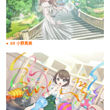
● SR 小野真美