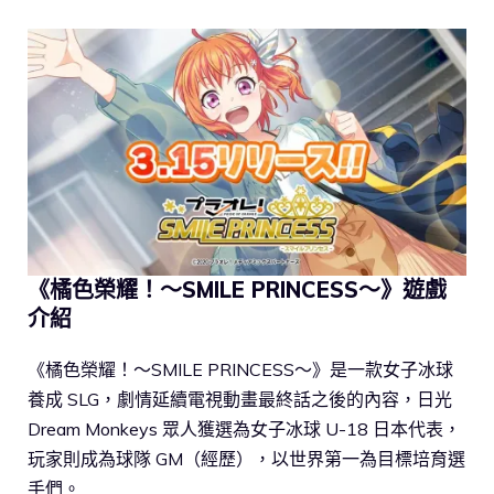
《橘色榮耀！～SMILE PRINCESS～》遊戲
介紹
《橘色榮耀！～SMILE PRINCESS～》是一款女子冰球
養成 SLG，劇情延續電視動畫最終話之後的內容，日光
Dream Monkeys 眾人獲選為女子冰球 U-18 日本代表，
玩家則成為球隊 GM（經歷），以世界第一為目標培育選
手們。