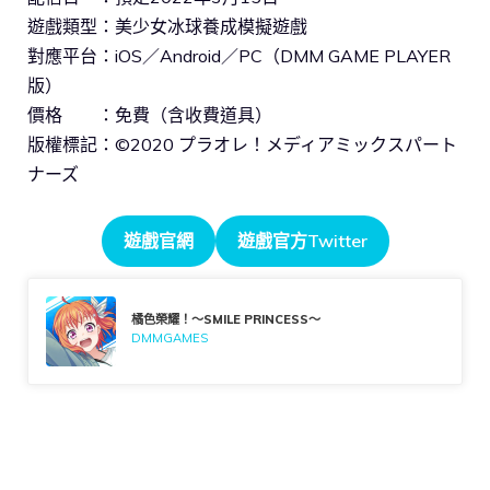
遊戲類型：美少女冰球養成模擬遊戲
對應平台：iOS／Android／PC（DMM GAME PLAYER
版）
價格 ：免費（含收費道具）
版權標記：©2020 プラオレ！メディアミックスパート
ナーズ
遊戲官網
遊戲官方Twitter
橘色榮耀！～SMILE PRINCESS～
DMMGAMES