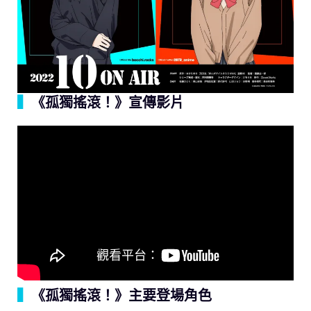
▍
《孤獨搖滾！》宣傳影片
▍
《孤獨搖滾！》主要登場角色