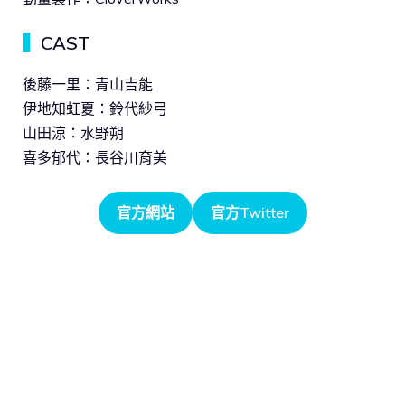
▍
CAST
後藤一里：青山吉能
伊地知虹夏：鈴代紗弓
山田涼：水野朔
喜多郁代：長谷川育美
官方網站
官方Twitter