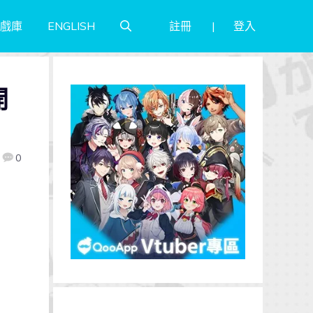
註冊
登入
戲庫
ENGLISH
開
0