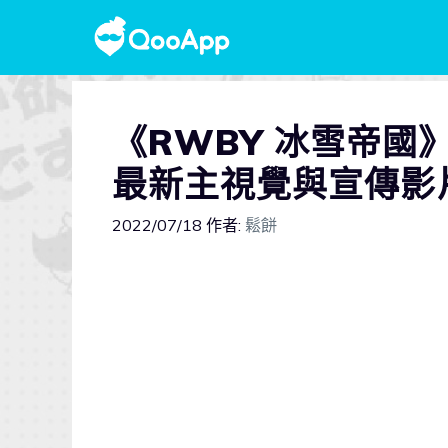
《RWBY 冰雪帝國
最新主視覺與宣傳影
2022/07/18
作者:
鬆餅