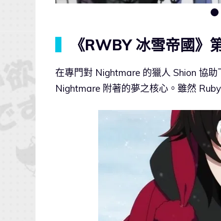
▍
《RWBY 冰雪帝國》
在專門對 Nightmare 的獵人 Shion
Nightmare 附著的夢之核心。雖然 Ru