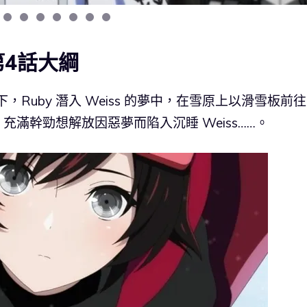
第4話大綱
 協助下，Ruby 潛入 Weiss 的夢中，在雪原上以滑雪板前往
by 充滿幹勁想解放因惡夢而陷入沉睡 Weiss……。