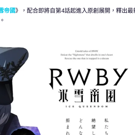
冰雪帝國
》，配合即將自第4話起進入原創展開，釋出最
。