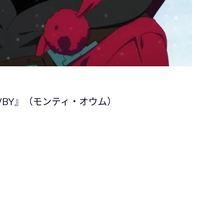
ons『RWBY』（モンティ・オウム）