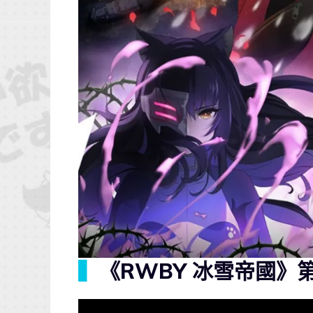
▍
《RWBY 冰雪帝國》