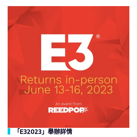
▍
「E32023」舉辦詳情