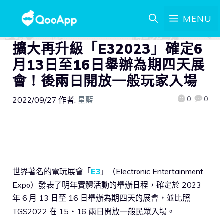
MENU
擴大再升級「E32023」確定6
月13日至16日舉辦為期四天展
會！後兩日開放一般玩家入場
0
0
2022/09/27
作者:
星藍
世界著名的電玩展會「
E3
」（Electronic Entertainment
Expo）發表了明年實體活動的舉辦日程，確定於 2023
年 6 月 13 日至 16 日舉辦為期四天的展會，並比照
TGS2022 在 15・16 兩日開放一般民眾入場。