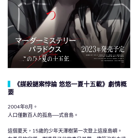
▍
《謀殺謎案悖論 悠悠一夏十五載》劇情概
要
2004年8月。
人口僅數百人的孤島──式音島。
這個夏天，15歲的少年天澤樹第一次登上這座島嶼。