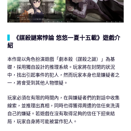
▍
《謀殺謎案悖論 悠悠一夏十五載》遊戲介
紹
本作是以角色扮演遊戲「劇本殺（謀殺之謎）」為基
礎，採用獨自設計的推理系統。玩家將在封閉的狀況
中，找出引起事件的犯人，然而玩家本身也是嫌疑者之
一，將會受到其他人物懷疑。
玩家必須在有限的時間內，在與嫌疑者們的對話中收集
線索，並推理出真相，同時也得獲得周遭的信任來洗清
自己的嫌疑。若遊戲在沒有取得足夠的信任下迎來結
局，玩家自身將可能被當作犯人。