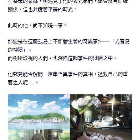
在養母的家鄉，樹遇見了他的表兄弟們，儘管沒有血緣
關係，但也共度著平靜的時光。
此時的他，尚不知曉一事。
那便是在這座孤島上不斷發生著的奇異事件──「式音島
的神隱」。
而樹所珍視的人們，也深陷這起事件的謎團之中。
他究竟能否解開一連串怪異事件的真相，拯救自己的重
要之人呢……。