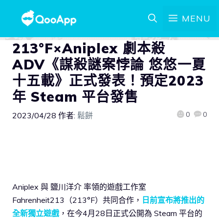
MENU
213°F×Aniplex 劇本殺
ADV《謀殺謎案悖論 悠悠一夏
十五載》正式發表！預定2023
年 Steam 平台發售
0
0
2023/04/28
作者:
鬆餅
Aniplex 與 鹽川洋介 率領的遊戲工作室
Fahrenheit213（213°F）共同合作，
日前宣布將推出的
全新獨立遊戲
，在今4月28日正式公開為 Steam 平台的