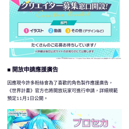
■ 開放申請應援廣告
因應現今許多粉絲會為了喜歡的角色製作應援廣告，
《世界計畫》官方也將開放玩家可進行申請，詳細規範
預定11月1日公開。