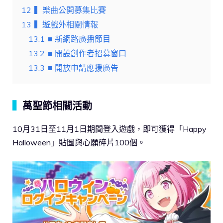
12
▍樂曲公開募集比賽
13
▍遊戲外相關情報
13.1
■ 新網路廣播節目
13.2
■ 開設創作者招募窗口
13.3
■ 開放申請應援廣告
▍
萬聖節相關活動
10月31日至11月1日期間登入遊戲，即可獲得「Happy
Halloween」貼圖與心願碎片100個。