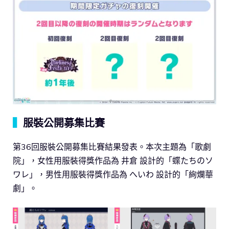
▍
服裝公開募集比賽
第36回服裝公開募集比賽結果發表。本次主題為「歌劇
院」，女性用服裝得獎作品為 井倉 設計的「蝶たちのソ
ワレ」，男性用服裝得獎作品為 へいわ 設計的「絢爛華
劇」。