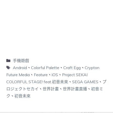
手機遊戲
Android
、
Colorful Palette
、
Craft Egg
、
Crypton
Future Media
、
Feature
、
iOS
、
Project SEKAI
COLORFUL STAGE! feat.初音未來
、
SEGA GAMES
、
プ
ロジェクトセカイ
、
世界計畫
、
世界計畫直播
、
初音ミ
ク
、
初音未來