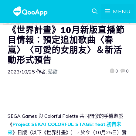
MENU
《世界計畫》10月新版直播節
目情報：預定追加歌曲〈春
嵐〉〈可愛的女朋友〉＆新活
動形式預告
0
0
2023/10/25
作者:
鬆餅
SEGA Games 與 Colorful Palette 共同開發的手機遊戲
《
Project SEKAI COLORFUL STAGE! feat.初音未
來
》日版（以下《世界計畫》），於今（10月25日）實