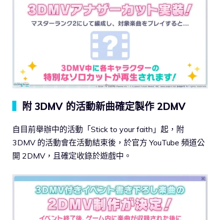
▍
附 3DMV 的活動新曲確定製作 2DMV
自目前舉辦中的活動「Stick to your faith」起，附
3DMV 的活動會在活動結束後，於官方 YouTube 頻道公
開 2DMV，且確定收錄於遊戲中。