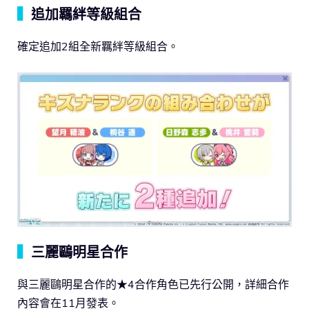
▍
追加羈絆等級組合
確定追加2組全新羈絆等級組合。
▍
三麗鷗明星合作
與三麗鷗明星合作的★4合作角色已先行公開，詳細合作
內容會在11月發表。