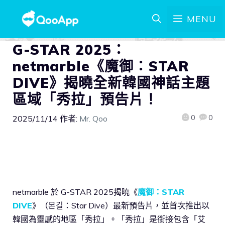
MENU
G-STAR 2025：
netmarble《魔御：STAR
DIVE》揭曉全新韓國神話主題
區域「秀拉」預告片！
0
0
2025/11/14
作者:
Mr. Qoo
netmarble 於 G-STAR 2025揭曉《
魔御：STAR
DIVE
》（몬길：Star Dive）最新預告片，並首次推出以
韓國為靈感的地區「秀拉」。「秀拉」是銜接包含「艾