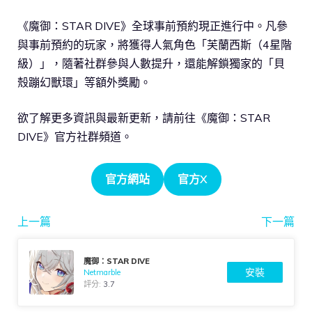
《魔御：STAR DIVE》全球事前預約現正進行中。凡參
與事前預約的玩家，將獲得人氣角色「芙蘭西斯（4星階
級）」，隨著社群參與人數提升，還能解鎖獨家的「貝
殼蹦幻獸環」等額外獎勵。
欲了解更多資訊與最新更新，請前往《魔御：STAR
DIVE》官方社群頻道。
官方網站
官方X
上一篇
下一篇
魔御：STAR DIVE
安裝
Netmarble
評分:
3.7