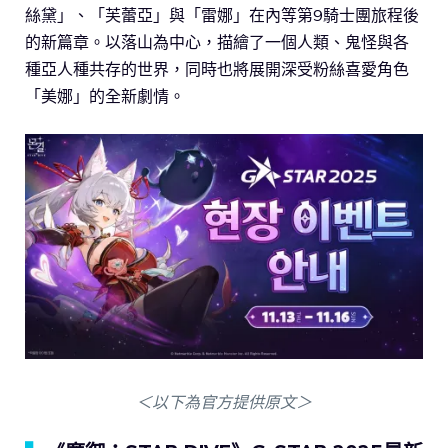
絲黛」、「芙蕾亞」與「雷娜」在內等第9騎士團旅程後
的新篇章。以落山為中心，描繪了一個人類、鬼怪與各
種亞人種共存的世界，同時也將展開深受粉絲喜愛角色
「美娜」的全新劇情。
＜以下為官方提供原文＞