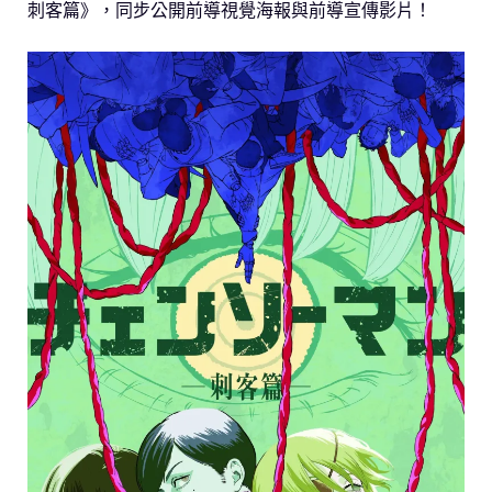
刺客篇》，同步公開前導視覺海報與前導宣傳影片！