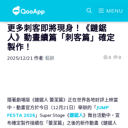
MENU
更多刺客即將現身！《鏈鋸
人》動畫續篇「刺客篇」確定
製作！
0
0
2025/12/21
作者:
鬆餅
隨著劇場版《鏈鋸人 蕾潔篇》正在世界各地好評上映當
中，動畫官方於今日（12月21日）舉辦的「
JUMP
FESTA 2026
」Super Stage《
鏈鋸人
》舞台活動中，宣
布確定製作接續在「蕾潔篇」之後的新作動畫《鏈鋸人