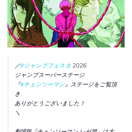
／
#ジャンプフェスタ
2026
ジャンプスーパーステージ
『
#チェンソーマン
』ステージをご覧頂
き
ありがとうございました！
＼
劇場版『チェンソーマン レゼ篇』は大