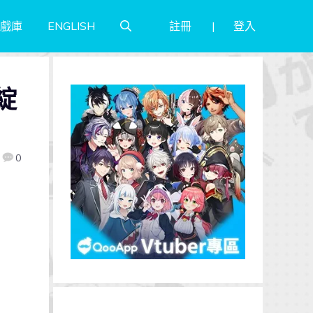
註冊
登入
戲庫
ENGLISH
綻
0