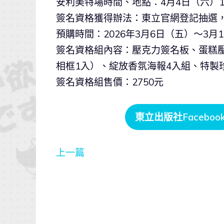
安利美特場時間、地點：4月4日（六）1
簽名資格獲得辦法：東立官網登記抽選
預購時間：2026年3月6日（五）～3月
簽名資格組內容：壓克力簽名板、蛋糕壓克
相框1入）、綻放香氛海報4入組、特製
簽名資格組售價：2750元
東立出版社Faceboo
上一篇