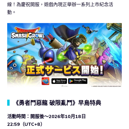
線！為慶祝開服，遊戲內現正舉辦一系列上市紀念活
動。
▍
《勇者鬥惡龍 破限亂鬥》早鳥特典
活動時間：開服後～2026年10月18日
22:59（UTC+8）