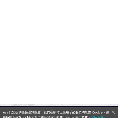
為了向您提供最佳瀏覽體驗，我們在網站上使用了必要及功能性 Cookie。繼
QooApp Limited © 2026
續使用本網站，即表示您了解並同意我們的 Cookie 使用方式。
了解更多→