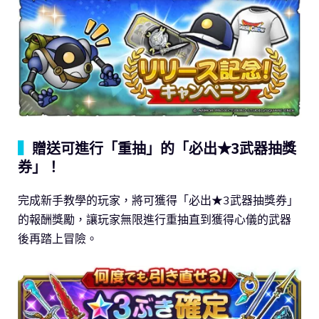
▍
贈送可進行「重抽」的「必出★3武器抽獎
券」！
完成新手教學的玩家，將可獲得「必出★3武器抽獎券」
的報酬獎勵，讓玩家無限進行重抽直到獲得心儀的武器
後再踏上冒險。