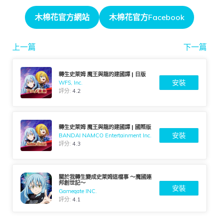
木棉花官方網站
木棉花官方Facebook
上一篇
下一篇
轉生史萊姆 魔王與龍的建國譚 | 日版
安裝
WFS, Inc.
評分:
4.2
轉生史萊姆 魔王與龍的建國譚 | 國際版
安裝
BANDAI NAMCO Entertainment Inc.
評分:
4.3
關於我轉生變成史萊姆這檔事 ～魔國連
邦創世記～
安裝
Gamegate INC.
評分:
4.1