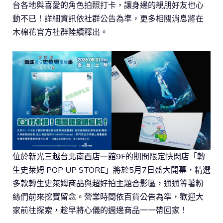
台各地與喜愛的角色拍照打卡，讓身邊的親朋好友也心
動不已！詳細資訊依社群公告為準，更多相關消息將在
木棉花官方社群陸續釋出。
位於新光三越台北南西店一館9F的期間限定快閃店「轉
生史萊姆 POP UP STORE」將於5月7日盛大開幕，精選
多款轉生史萊姆商品與超好拍主題合影區，通通等著粉
絲們前來挖寶留念。營業時間依百貨公告為準，歡迎大
家前往探索，趁早將心儀的週邊商品一一帶回家！