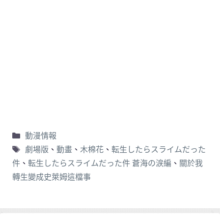
動漫情報
劇場版
、
動畫
、
木棉花
、
転生したらスライムだった
件
、
転生したらスライムだった件 蒼海の涙編
、
關於我
轉生變成史萊姆這檔事