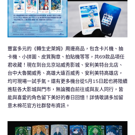
豐富多元的《轉生史萊姆》周邊商品，包含卡片機、抽
卡機、小拼圖、皮質胸章、拍貼機等等，共69款品項任
君收藏！現在到台北京站威秀影城、安利美特台北店、
台中大魯閣威秀、高雄大遠百威秀、安利美特高雄店，
均可現場一試手氣。還有更多機台從5月15日起也將陸續
進駐各大影城與門市，無論獨自前往或與友人同行，皆
能與喜愛的角色留下美好的春日回憶！詳情敬請多加留
意木棉花官方社群發布資訊。