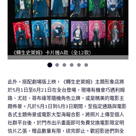
《轉生史萊姆》卡片機A款（全12款）
此外，搭配劇場版上映，《轉生史萊姆》主題形象店將
於5月1日至6月21日在全台登場，現場有機會巧遇利姆
路、尤菈、哥布達等隨機角色立牌，或是精美的電影主
題佈景。凡於5月1日到5月3日期間，至指定通路與電影
各式主題佈景或電影大型海報合影，將照片上傳至個人
社群平台後，於門市出示畫面即可免費兌換電影限定明
信片乙張，贈品數量有限，送完即止。歡迎影迷們到全