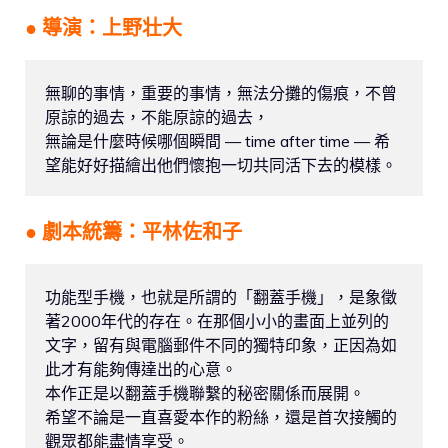
● 導演：上野壮大
無聊的事情，重要的事情，無法分攤的傷痕，不曾
原諒的過去，不能原諒的過去，

無論是什麼時候哪個瞬間 — time after time — 希
望能好好描繪出他們懷抱一切共同活下去的模樣。
● 劇本統籌：平林佐和子
功能型手機，也就是所謂的「翻蓋手機」，是象徵
著2000年代的存在。在那個小小的畫面上並列的
文字，留有與電腦郵件不同的獨特印象，正因為如
此才有能夠傳達出的心意。
本作正是以翻蓋手機聯繫的秘密關係而展開。
希望不論是一直喜愛本作的粉絲，還是首次接觸的
觀眾都能盡情享受。