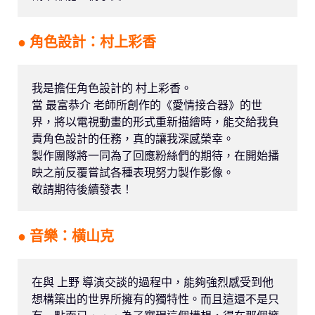
● 角色設計：村上彩香
我是擔任角色設計的 村上彩香。
當 最富恭介 老師所創作的《愛情接合器》的世
界，將以電視動畫的形式重新描繪時，能交給我負
責角色設計的任務，真的讓我深感榮幸。
製作團隊將一同為了回應粉絲們的期待，在開始播
映之前反覆嘗試各種表現努力製作影像。
敬請期待後續發表！
● 音樂：横山克
在與 上野 導演交談的過程中，能夠強烈感受到他
想構築出的世界所擁有的獨特性。而且這還不是只