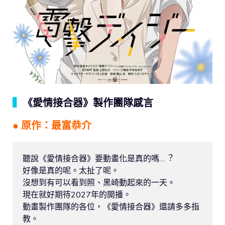
▍
《愛情接合器》製作團隊感言
● 原作：最富恭介
聽說《愛情接合器》要動畫化是真的嗎…︖
好像是真的呢。太扯了呢。
沒想到有可以看到照、黑崎動起來的一天。
現在就好期待2027年的開播。
動畫製作團隊的各位，《愛情接合器》還請多多指
教。