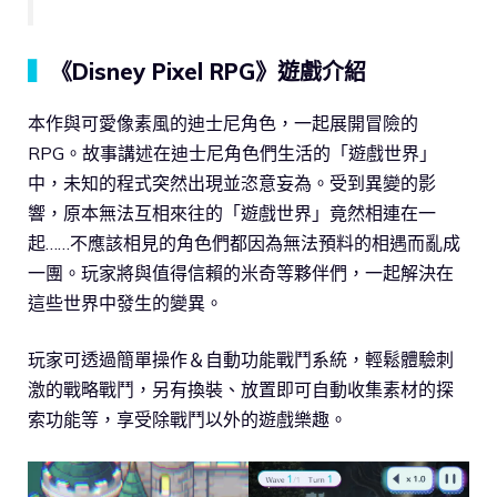
▍
《Disney Pixel RPG》遊戲介紹
本作與可愛像素風的迪士尼角色，一起展開冒險的
RPG。故事講述在迪士尼角色們生活的「遊戲世界」
中，未知的程式突然出現並恣意妄為。受到異變的影
響，原本無法互相來往的「遊戲世界」竟然相連在一
起……不應該相見的角色們都因為無法預料的相遇而亂成
一團。玩家將與值得信賴的米奇等夥伴們，一起解決在
這些世界中發生的變異。
玩家可透過簡單操作＆自動功能戰鬥系統，輕鬆體驗刺
激的戰略戰鬥，另有換裝、放置即可自動收集素材的探
索功能等，享受除戰鬥以外的遊戲樂趣。