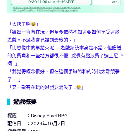
「太快了啊
」
「雖然一直有在玩，但至今依然不知道要如何享受這款
遊戲。不過我會見證到最後的。」
「比想像中的早結束呢──遊戲系統本身是不錯，但贈送
的免費角和一些地方都很不優…感覺有點浪費了迪士尼 IP
啊…」
「我覺得概念很好，但在這個手遊飽和的時代太難競爭
了……」
「又一款有在玩的遊戲要消失了…
」
▍
遊戲概要
標題 ：Disney Pixel RPG
配信日 ：2024年10月7日