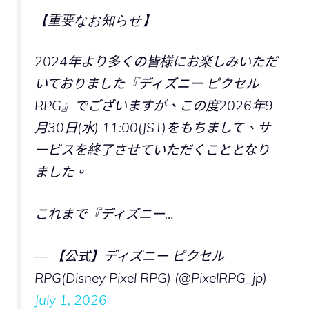
【重要なお知らせ】
2024年より多くの皆様にお楽しみいただ
いておりました『ディズニー ピクセル
RPG』でございますが、この度2026年9
⽉30⽇(水) 11:00(JST)をもちまして、サ
ービスを終了させていただくこととなり
ました。
これまで『ディズニー…
— 【公式】ディズニー ピクセル
RPG(Disney Pixel RPG) (@PixelRPG_jp)
July 1, 2026