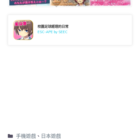
校園足球經理的日常
ESC-APE by SEEC
手機遊戲
、
日本遊戲