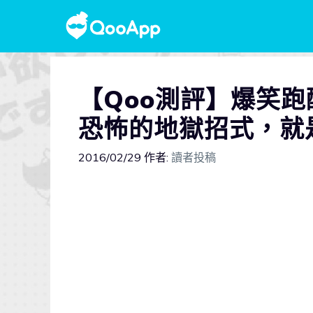
【Qoo測評】爆笑
恐怖的地獄招式，就
2016/02/29
作者:
讀者投稿