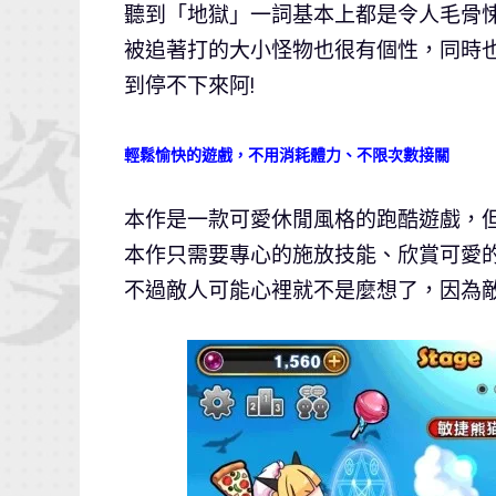
聽到「地獄」一詞基本上都是令人毛骨
被追著打的大小怪物也很有個性，同時
到停不下來阿!
輕鬆愉快的遊戲，不用消耗體力、不限次數接關
本作是一款可愛休閒風格的跑酷遊戲，但有
本作只需要專心的施放技能、欣賞可愛
不過敵人可能心裡就不是麼想了，因為敵