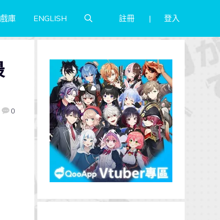
註冊
登入
戲庫
ENGLISH
最
0