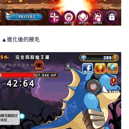
▲進化後的腋毛