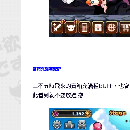
寶箱充滿著驚奇
三不五時飛來的寶箱充滿種BUFF，也
此看到就不要放過啦!