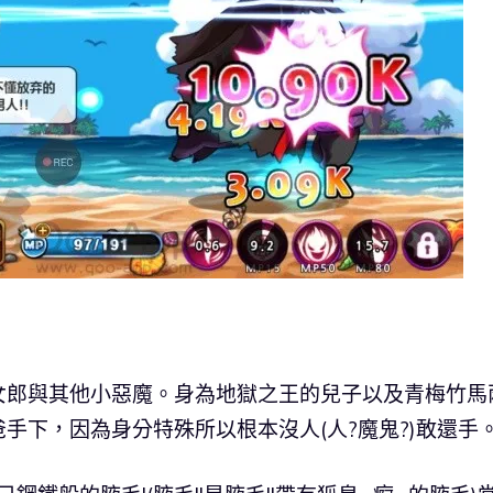
女郎與其他小惡魔。身為地獄之王的兒子以及青梅竹馬
手下，因為身分特殊所以根本沒人(人?魔鬼?)敢還手