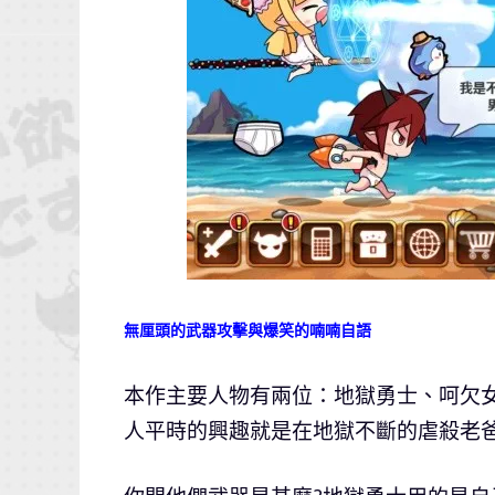
無厘頭的武器攻擊與爆笑的喃喃自語
本作主要人物有兩位：地獄勇士、呵欠
人平時的興趣就是在地獄不斷的虐殺老爸