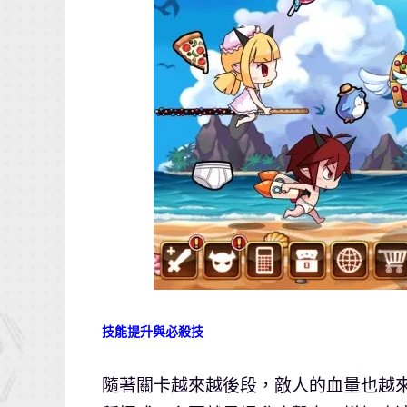
技能提升與必殺技
隨著關卡越來越後段，敵人的血量也越