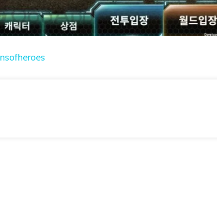
unsofheroes