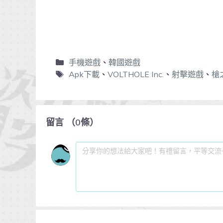
手機遊戲
、
韓國遊戲
Apk下載
、
VOLTHOLE Inc.
、
射擊遊戲
、
槍
留言
（
0
條）