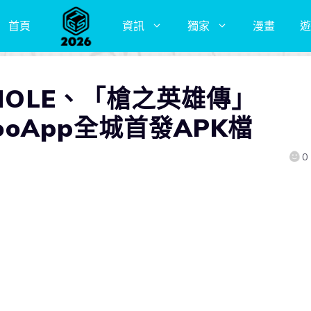
首頁
資訊
獨家
漫畫
遊
THOLE、「槍之英雄傳」
ooApp全城首發APK檔
0