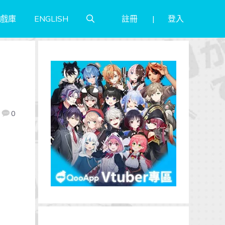
註冊
登入
戲庫
ENGLISH
0