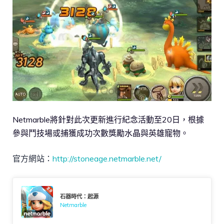
Netmarble將針對此次更新進行紀念活動至20日，根據
參與鬥技場或捕獲成功次數獎勵水晶與英雄寵物。
官方網站：
http://stoneage.netmarble.net/
石器時代：起源
Netmarble