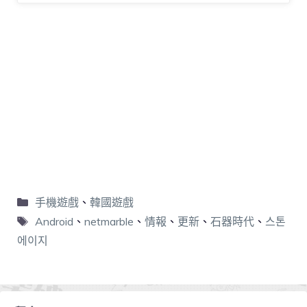
手機遊戲
、
韓國遊戲
Android
、
netmarble
、
情報
、
更新
、
石器時代
、
스톤
에이지