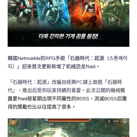
韓國Netmarble的RPG手遊「石器時代：起源（스톤에이
지）」迎來首次更新新增了机械恐龙Raid。
「石器時代：起源」改編自經典PC線上遊戲「石器時
代」，推出后受到玩家持續的喜愛。此次公開的機械
佩
露夏Raid按星期出現不同屬性的BOSS，消滅BOSS后獲
得的獎勵也比以往提高了很多。