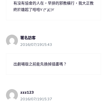
有沒有協會的人在，早排的邪教橫行，我大正教
終於雄起了哈哈Y (*´д`)Y
匿名訪客
2016/07/1915:43
出劇場版之前能先換掉插畫嗎？
zzz123
2016/07/1915:37