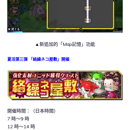
▲新追加的「Map記憶」功能
夏活第三彈 「絡繰ネコ屋敷」開催
開催時間：（日本時間）
7 時～9 時
12 時～14 時