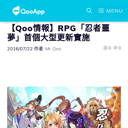
MENU
【Qoo情報】RPG「忍者噩
夢」首個大型更新實施
0
0
2016/07/22
作者:
Mr. Qoo