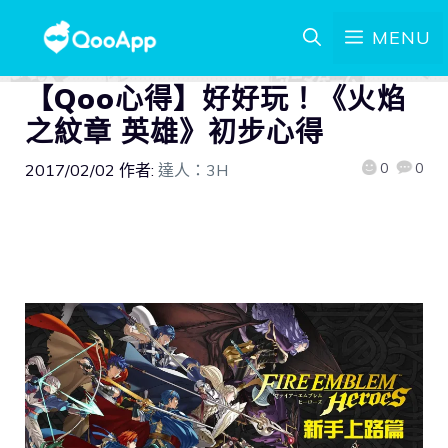
MENU
【Qoo心得】好好玩！《火焰
之紋章 英雄》初步心得
0
0
2017/02/02
作者:
達人：3H