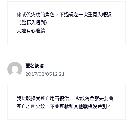
係就係火紋的角色，不過玩左一次重開入唔返
（點都入唔到）
又邊有心繼續
匿名訪客
2017/02/0512:21
我比較接受死亡用石復活……火紋角色就是要會
死亡才叫火紋，不會死就和其他戰棋沒差別。