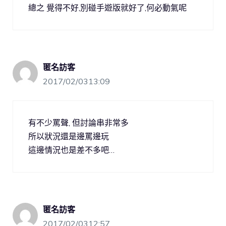
總之 覺得不好,別碰手遊版就好了,何必動氣呢
匿名訪客
2017/02/0313:09
有不少罵聲, 但討論串非常多
所以狀況還是邊罵邊玩
這邊情況也是差不多吧…
匿名訪客
2017/02/0312:57