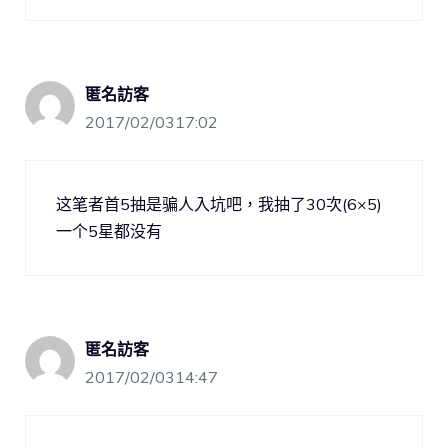
匿名訪客
2017/02/0317:02
这笔者首5抽是骗人入坑吧，我抽了30次(6×5)
一个5星都没有
匿名訪客
2017/02/0314:47