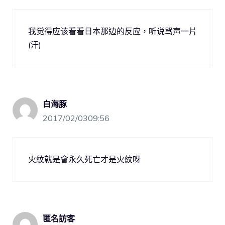
我觉得应该看看日本那边的反应，听说骂声一片
(汗)
白海豚
2017/02/0309:56
火紋就是會永久死亡才是火紋呀
匿名訪客