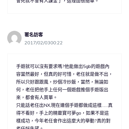
會死就不會有人課金了，這理由很簡單。
匿名訪客
2017/02/0300:22
手遊就可以沒有要求嗎?他能做出5gb的遊戲內
容當然最好，但真的好可惜，老任就是做不出，
所以只好跟跟風，炒個冷炒飯，當然，無論如
何，老任把他手上任何一個遊戲推個手遊版出
來，都會有人買單。
只能話老任出NX,現在連個手遊都做成這樣……真
得不看好，手上的精靈寶可夢go，如果不是這
樣成功，今年老任會作出這麼大的舉動?真的對
老任好失望。