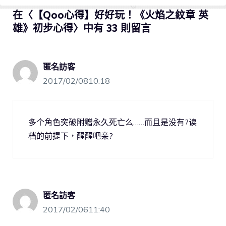
在〈【Qoo心得】好好玩！《火焰之紋章 英
雄》初步心得〉中有 33 則留言
匿名訪客
2017/02/0810:18
多个角色突破附赠永久死亡么……而且是没有?读
档的前提下，醒醒吧亲?
匿名訪客
2017/02/0611:40