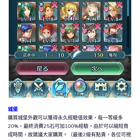
城堡
購買城堡外觀可以獲得永久經驗值效果，每一等級多
20%，最終消費25石可加100%經驗，由於可以縮短育
成時間，故建議大家購買。（最後2級有點貴，各位可視