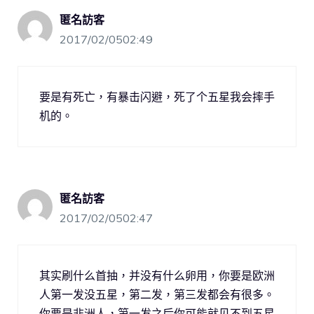
匿名訪客
2017/02/0502:49
要是有死亡，有暴击闪避，死了个五星我会摔手
机的。
匿名訪客
2017/02/0502:47
其实刷什么首抽，并没有什么卵用，你要是欧洲
人第一发没五星，第二发，第三发都会有很多。
你要是非洲人，第一发之后你可能就见不到五星