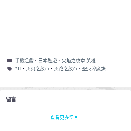
手機遊戲
、
日本遊戲
、
火焰之紋章 英雄
3H
、
火炎之紋章
、
火焰之紋章
、
聖火降魔錄
留言
查看更多留言 ›