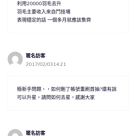
利用20000羽毛去升
羽毛主要收入來自鬥技場
表現穩定的話 一個多月就應該集齊
匿名訪客
2017/02/0314:21
極新手問題，，如何刪了帳號重刷首抽?還有說
可以升星，請問如何去星，感謝大家
匿名訪客