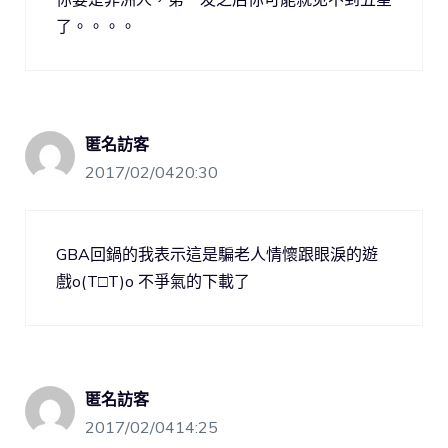
了。。。。
匿名訪客
2017/02/0420:30
GBA回鍋的我表示這是騙老人情懷跟眼淚的遊
戲o(T□T)o 不爭氣的下載了
匿名訪客
2017/02/0414:25