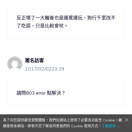
反正噴了一大輪後也是邊罵邊玩，狗行千里改不
了吃屎，只是比較會吠。
匿名訪客
2017/02/0223:29
請問803 error 點解決？
為了向您提供最佳瀏覽體驗，我們在網站上使用了必要及功能性 Cookie。繼
續使用本網站，即表示您了解並同意我們的 Cookie 使用方式。
了解更多→
匿名訪客