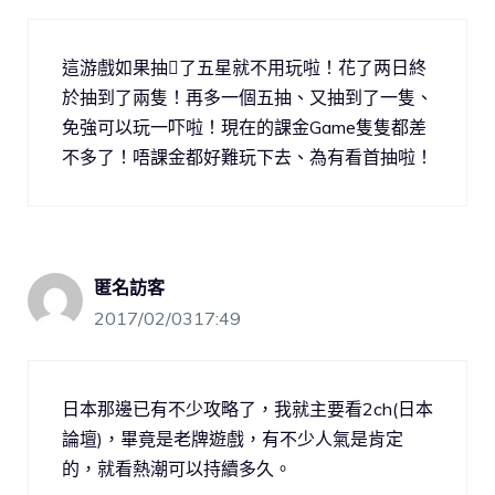
這游戲如果抽了五星就不用玩啦！花了两日終
於抽到了兩隻！再多一個五抽、又抽到了一隻、
免強可以玩一吓啦！現在的課金Game隻隻都差
不多了！唔課金都好難玩下去、為有看首抽啦！
匿名訪客
2017/02/0317:49
日本那邊已有不少攻略了，我就主要看2ch(日本
論壇)，畢竟是老牌遊戲，有不少人氣是肯定
的，就看熱潮可以持續多久。