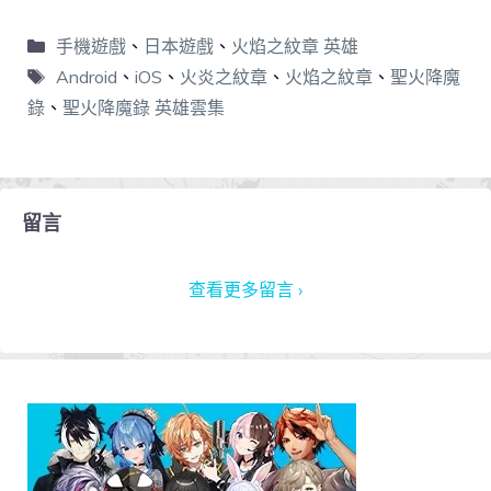
手機遊戲
、
日本遊戲
、
火焰之紋章 英雄
Android
、
iOS
、
火炎之紋章
、
火焰之紋章
、
聖火降魔
錄
、
聖火降魔錄 英雄雲集
留言
查看更多留言 ›