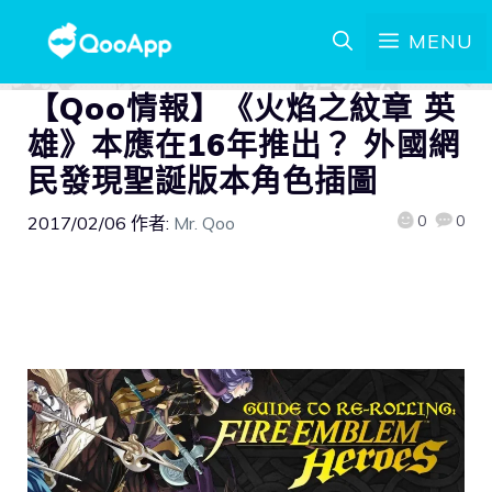
MENU
【Qoo情報】《火焰之紋章 英
雄》本應在16年推出？ 外國網
民發現聖誕版本角色插圖
0
0
2017/02/06
作者:
Mr. Qoo