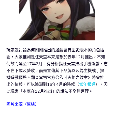
玩家就討論為何剛剛推出的遊戲會有聖誕版本的角色插
圖，大家推測是任天堂本來是想於去年12月推出，不知
何故而延至17年2月。有分析指任天堂推出手機遊戲，志
不在下載及營收，而是宣傳其下品牌以及為主機或手提
機遊戲預熱。翻查當初官方公佈《火焰之紋章》將會推
出的情報，可以追溯到16年4月的時候（
當年報導
），因
此玩家「本應在12月推出」的說法不全無道理。
圖片來源（
連結
）