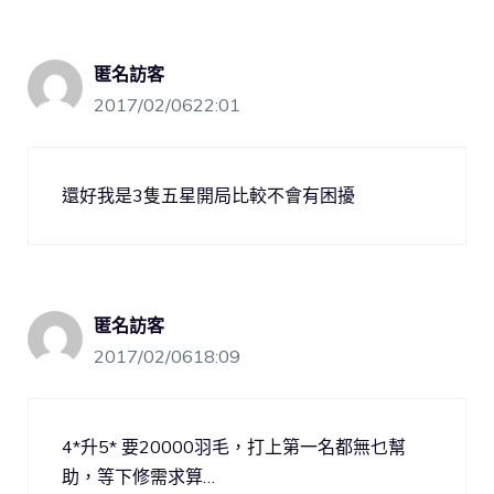
匿名訪客
2017/02/0622:01
還好我是3隻五星開局比較不會有困擾
匿名訪客
2017/02/0618:09
4*升5* 要20000羽毛，打上第一名都無乜幫
助，等下修需求算…