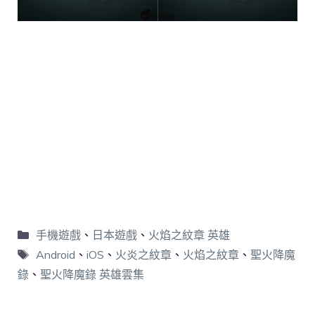
手機遊戲
、
日本遊戲
、
火焰之紋章 英雄
Android
、
iOS
、
火炎之紋章
、
火焰之紋章
、
聖火降魔
錄
、
聖火降魔錄 英雄雲集