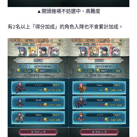
▲開頭幾場不妨選中、高難度
有2名以上「得分加成」的角色入隊也不會累計加成。