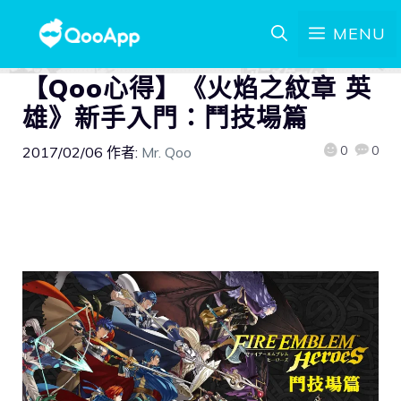
MENU
【Qoo心得】《火焰之紋章 英
雄》新手入門：鬥技場篇
0
0
2017/02/06
作者:
Mr. Qoo