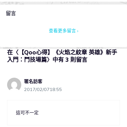
留言
查看更多留言 ›
在〈【Qoo心得】《火焰之紋章 英雄》新手
入門：鬥技場篇〉中有 3 則留言
匿名訪客
2017/02/0718:55
這可不一定