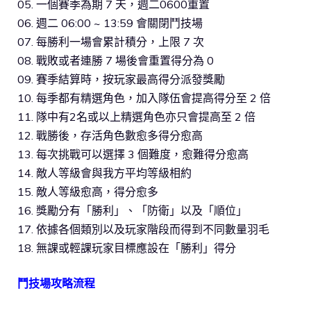
05. 一個賽季為期 7 天，週二0600重置
06. 週二 06:00 ~ 13:59 會關閉鬥技場
07. 每勝利一場會累計積分，上限 7 次
08. 戰敗或者連勝 7 場後會重置得分為 0
09. 賽季結算時，按玩家最高得分派發獎勵
10. 每季都有精選角色，加入隊伍會提高得分至 2 倍
11. 隊中有2名或以上精選角色亦只會提高至 2 倍
12. 戰勝後，存活角色數愈多得分愈高
13. 每次挑戰可以選擇 3 個難度，愈難得分愈高
14. 敵人等級會與我方平均等級相約
15. 敵人等級愈高，得分愈多
16. 獎勵分有「勝利」、「防衛」以及「順位」
17. 依據各個類別以及玩家階段而得到不同數量羽毛
18. 無課或輕課玩家目標應設在「勝利」得分
鬥技場攻略流程