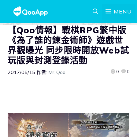
MENU
【Qoo情報】戰棋RPG繁中版
《為了誰的鍊金術師》遊戲世
界觀曝光 同步限時開放Web試
玩版與封測登錄活動
0
0
2017/05/15
作者:
Mr. Qoo