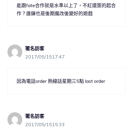
能跟fate合作就是水準以上了，不紅還簽的起合
作？誰鍊也是後期魔改後變好的遊戲
匿名訪客
2017/05/1517:47
因為電話order 熱線話星期三5點 last order
匿名訪客
2017/05/1515:33