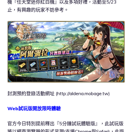
機『任天堂迷你紅白機』以及多項好禮，活動至5/23
止，有興趣的玩家不妨參考。
封測預約登錄活動網址 (http://aldena.mobage.tw)
Web試玩版開放限時體驗
官方今日特別提前釋出『5分鐘試玩體驗版』，此試玩版
將以網頁瀏覽器的形式呈現(支援Chrome與Safari)，此版