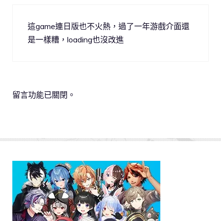
這game連日版也不火熱，過了一年游戲介面還
是一樣糟，loading也沒改進
留言功能已關閉。