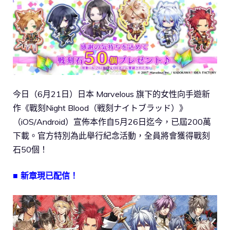
今日（6月21日）日本 Marvelous 旗下的女性向手遊新
作《戰刻Night Blood（戦刻ナイトブラッド）》
（iOS/Android）宣佈本作自5月26日迄今，已屆200萬
下載。官方特別為此舉行紀念活動，全員將會獲得戰刻
石50個！
■ 新章現已配信！