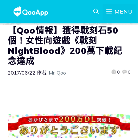
MENU
【Qoo情報】獲得戰刻石50
個！女性向遊戲《戰刻
NightBlood》200萬下載紀
念達成
0
0
2017/06/22
作者:
Mr. Qoo