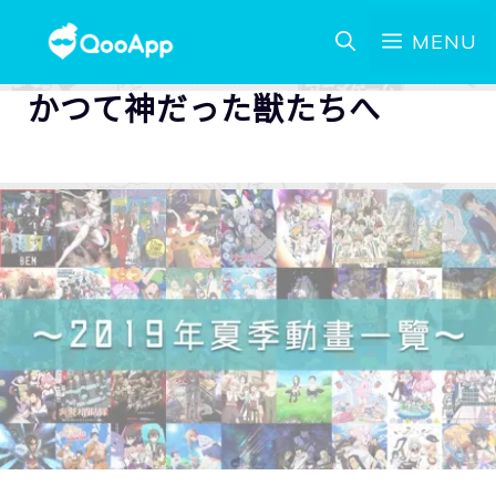
MENU
かつて神だった獣たちへ