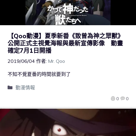
【Qoo動漫】夏季新番《致曾為神之眾獸》
公開正式主視覺海報與最新宣傳影像 動畫
確定7月1日開播
2019/06/04
作者:
Mr. Qoo
不知不覺夏番的時間就要到了
動漫情報
0
0