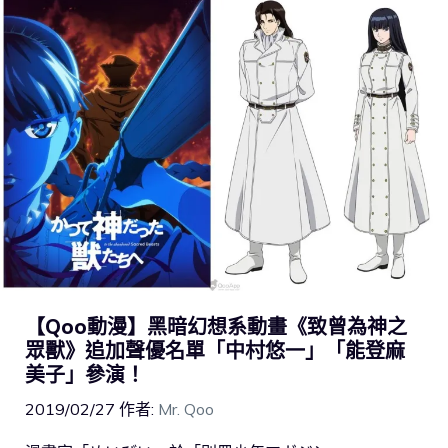
【Qoo動漫】黑暗幻想系動畫《致曾為神之
眾獸》追加聲優名單「中村悠一」「能登麻
美子」參演！
2019/02/27
作者:
Mr. Qoo