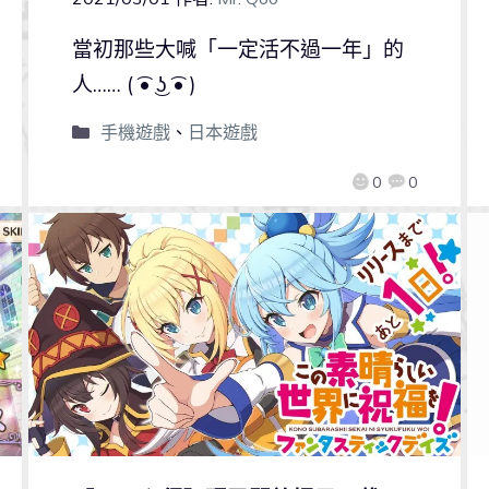
當初那些大喊「一定活不過一年」的
人…… ( ͡• ͜ʖ ͡• )
手機遊戲
、
日本遊戲
0
0