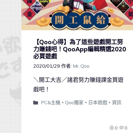
【Qoo心得】為了這些遊戲開工努
力賺錢吧！QooApp編輯精選2020
必買遊戲
2020/01/29
作者:
Mr. Qoo
＼開工大吉／諸君努力賺錢課金買遊
戲吧！
PC&主機
、
Qoo獨家
、
日本遊戲
、
資訊
0
0