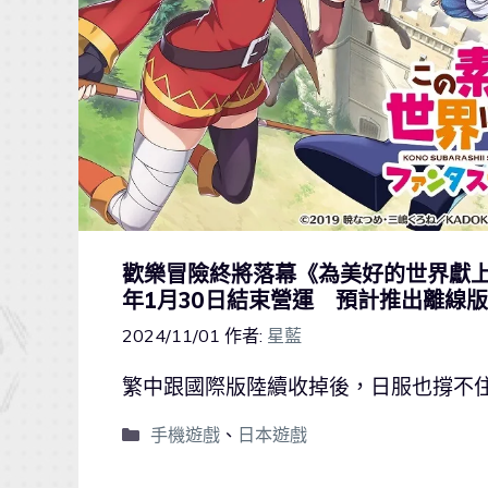
歡樂冒險終將落幕《為美好的世界獻上祝福！
年1月30日結束營運 預計推出離線
2024/11/01
作者:
星藍
繁中跟國際版陸續收掉後，日服也撐不住
手機遊戲
、
日本遊戲