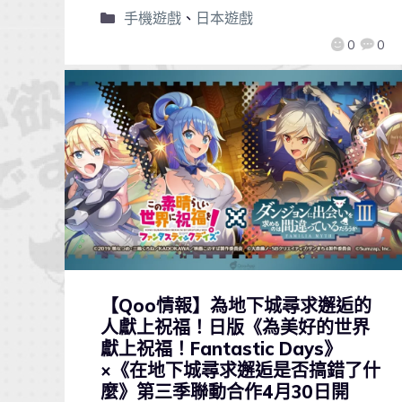
手機遊戲
、
日本遊戲
0
0
【Qoo情報】為地下城尋求邂逅的
人獻上祝福！日版《為美好的世界
獻上祝福！Fantastic Days》
×《在地下城尋求邂逅是否搞錯了什
麼》第三季聯動合作4月30日開