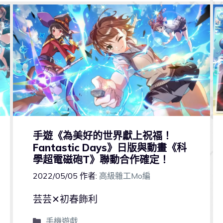
手遊《為美好的世界獻上祝福！
Fantastic Days》日版與動畫《科
學超電磁砲T》聯動合作確定！
2022/05/05
作者:
高級雜工Mo編
芸芸✕初春飾利
手機遊戲