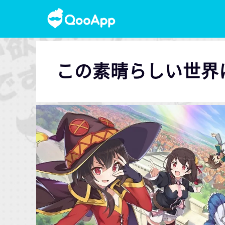
この素晴らしい世界