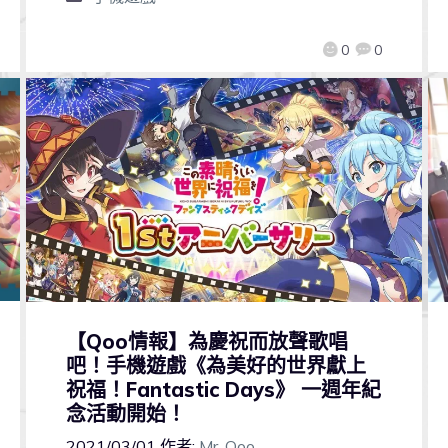
0
0
【Qoo情報】為慶祝而放聲歌唱
吧！手機遊戲《為美好的世界獻上
祝福！Fantastic Days》 一週年紀
念活動開始！
2021/03/01
作者:
Mr. Qoo