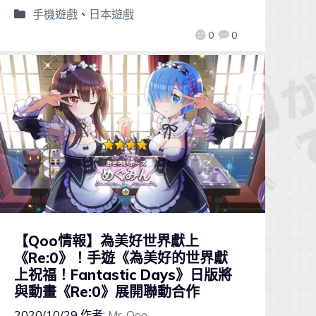
手機遊戲
、
日本遊戲
0
0
【Qoo情報】為美好世界獻上
《Re:0》！手遊《為美好的世界獻
上祝福！Fantastic Days》日版將
與動畫《Re:0》展開聯動合作
2020/10/29
作者:
Mr. Qoo