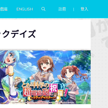
註冊
登入
戲庫
ENGLISH
ックデイズ