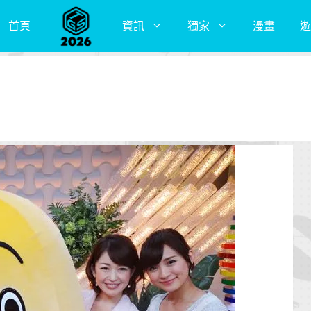
首頁
資訊
獨家
漫畫
遊