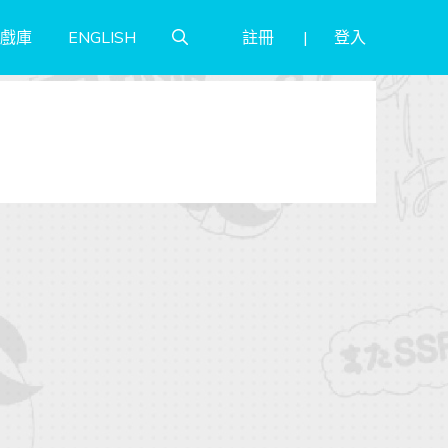
註冊
登入
戲庫
ENGLISH