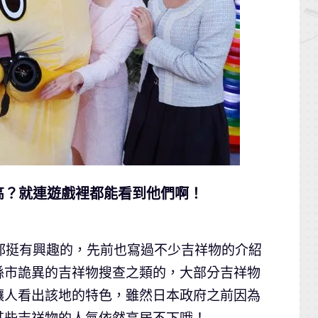
高？就連遊戲裡都能看到他們啊！
都挺有興趣的，先前也寫過不少吉祥物的介紹
縣市詭異的吉祥物搜查之類的，大部分吉祥物
讓人看出該地的特色，雖然日本政府之前因為
某些吉祥物的人氣依然高居不下哦！