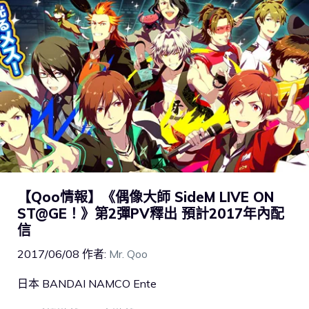
【Qoo情報】《偶像大師 SideM LIVE ON
ST@GE！》第2彈PV釋出 預計2017年內配
信
2017/06/08
作者:
Mr. Qoo
日本 BANDAI NAMCO Ente