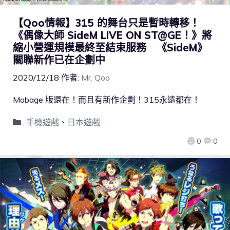
【Qoo情報】315 的舞台只是暫時轉移！
《偶像大師 SideM LIVE ON ST@GE！》將
縮小營運規模最終至結束服務 《SideM》
關聯新作已在企劃中
2020/12/18
作者:
Mr. Qoo
Mobage 版還在！而且有新作企劃！315永遠都在！
手機遊戲
、
日本遊戲
0
0