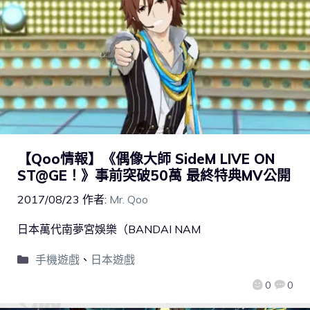
【Qoo情報】《偶像大師 SideM LIVE ON
ST@GE！》事前突破50萬 最終特典MV公開
2017/08/23
作者:
Mr. Qoo
日本萬代南夢宮娛樂（BANDAI NAM
手機遊戲
、
日本遊戲
0
0