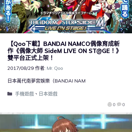
【Qoo下載】BANDAI NAMCO偶像育成新
作《偶像大師 SideM LIVE ON ST@GE！》
雙平台正式上架！
2017/08/29
作者:
Mr. Qoo
日本萬代南夢宮娛樂（BANDAI NAM
手機遊戲
、
日本遊戲
0
0