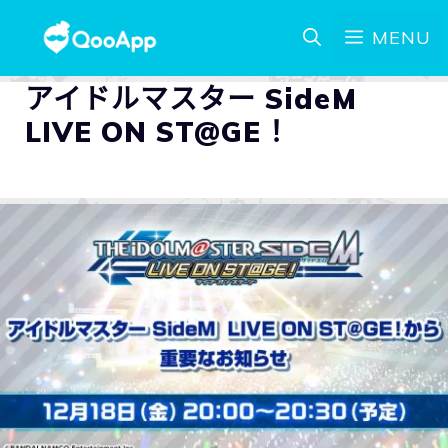
MENU
アイドルマスター SideM
LIVE ON ST@GE！