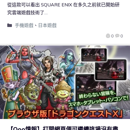
從這款可以看出 SQUARE ENIX 在多久之前就已開始研
究雲端遊戲技術了…
手機遊戲
、
日本遊戲
0
0
【Qoo情報】打開網頁便可繼續這場沒有盡