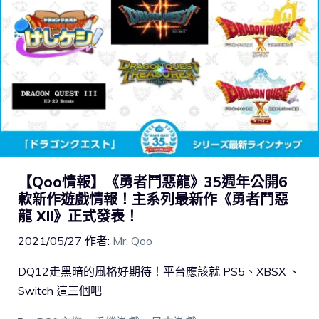
【Qoo情報】《勇者鬥惡龍》35週年公開6
款新作遊戲情報！主系列最新作《勇者鬥惡
龍 XII》正式發表！
2021/05/27
作者:
Mr. Qoo
DQ12走黑暗的風格好期待！平台應該就 PS5、XBSX 、
Switch 這三個吧