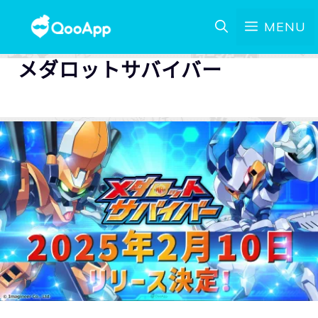
MENU
メダロットサバイバー