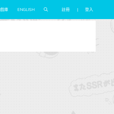
註冊
登入
戲庫
ENGLISH