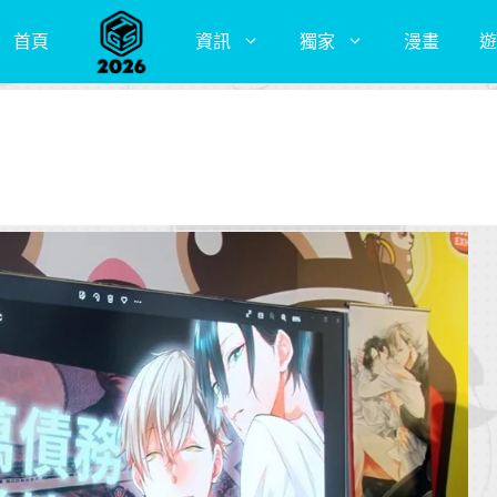
首頁
資訊
獨家
漫畫
遊