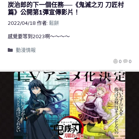
炭治郎的下一個任務──《鬼滅之刃 刀匠村
篇》公開第1彈宣傳影片！
2022/04/18
作者:
鬆餅
感覺要等到2023啊～～～～
動漫情報
0
0