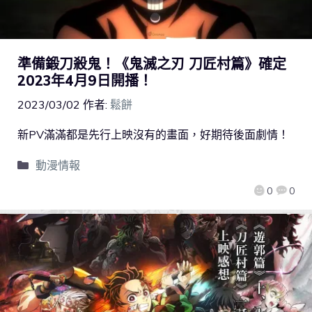
準備鍛刀殺鬼！《鬼滅之刃 刀匠村篇》確定
2023年4月9日開播！
2023/03/02
作者:
鬆餅
新PV滿滿都是先行上映沒有的畫面，好期待後面劇情！
動漫情報
0
0