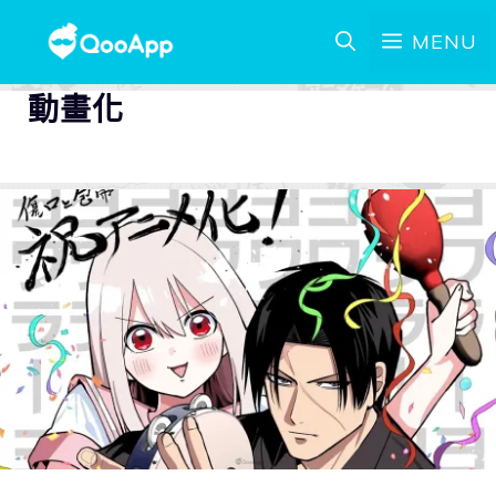
MENU
動畫化