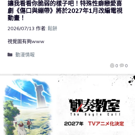
讓我看看你脆弱的樣子吧！特殊性癖戀愛喜
劇《傷口與繃帶》將於2027年1月改編電視
動畫！
2026/07/13
作者:
鬆餅
視覺圖有夠www
動漫情報
0
0