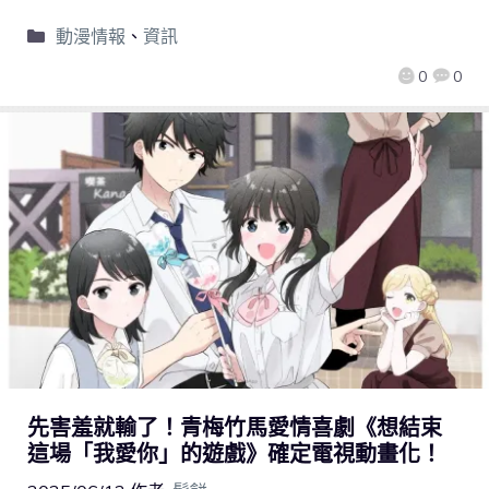
動漫情報
、
資訊
0
0
先害羞就輸了！青梅竹馬愛情喜劇《想結束
這場「我愛你」的遊戲》確定電視動畫化！