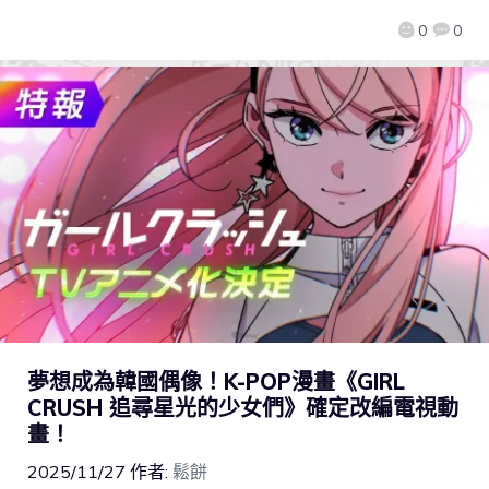
0
0
夢想成為韓國偶像！K-POP漫畫《GIRL
CRUSH 追尋星光的少女們》確定改編電視動
畫！
2025/11/27
作者:
鬆餅