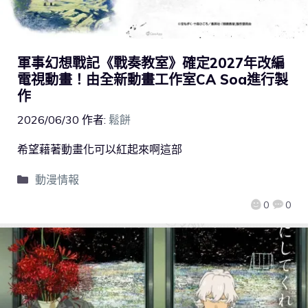
軍事幻想戰記《戰奏教室》確定2027年改編
電視動畫！由全新動畫工作室CA Soa進行製
作
2026/06/30
作者:
鬆餅
希望藉著動畫化可以紅起來啊這部
動漫情報
0
0