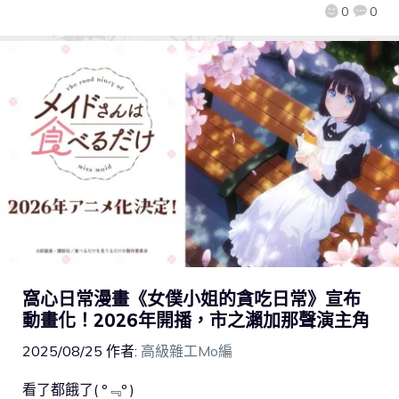
0
0
窩心日常漫畫《女僕小姐的貪吃日常》宣布
動畫化！2026年開播，市之瀨加那聲演主角
2025/08/25
作者:
高級雜工Mo編
看了都餓了( º﹃º )