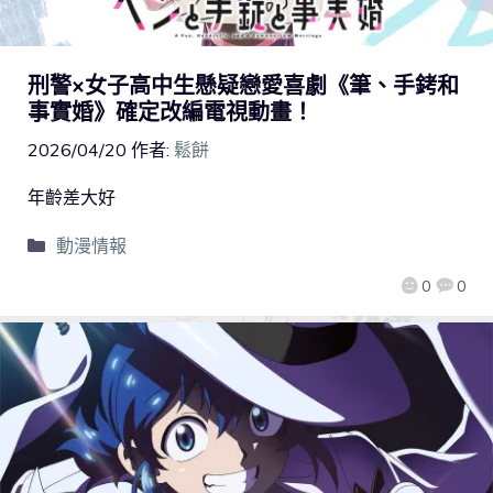
刑警×女子高中生懸疑戀愛喜劇《筆、手銬和
事實婚》確定改編電視動畫！
2026/04/20
作者:
鬆餅
年齡差大好
動漫情報
0
0