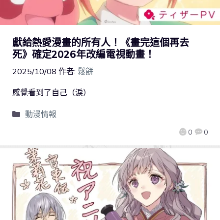
獻給熱愛漫畫的所有人！《畫完這個再去
死》確定2026年改編電視動畫！
2025/10/08
作者:
鬆餅
感覺看到了自己（淚）
動漫情報
0
0