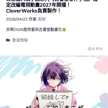
定改編電視動畫2027年開播！
CloverWorks負責製作！
2026/04/22
作者:
鬆餅
天啊2026居然看到古書堂動畫化
動漫情報
0
0